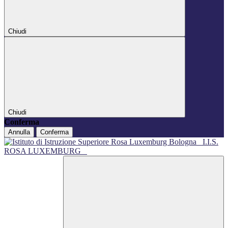
Chiudi
Chiudi
Conferma
Annulla
Conferma
I.I.S.
ROSA LUXEMBURG