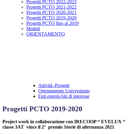
Progetti PCTO 2022-2023
Progetti PCTO 2021-2022
Progetti PCTO 2020-2021
Progetti PCTO 2019-2020
Progetti PCTO fino al 2019
Moduli
ORIENTAMENTO
Attività–Progetti
Orientamento Universitario
Enti esterni-Siti di interesse
Progetti PCTO 2019-2020
Project work in collaborazione con IRECOOP “ EVELUX “
classe 3AT vince il 2° premio Storie di alternanza 2021