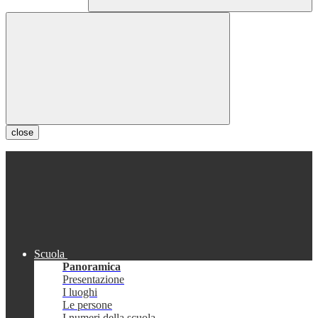
close
Scuola
Panoramica
Presentazione
I luoghi
Le persone
I numeri della scuola