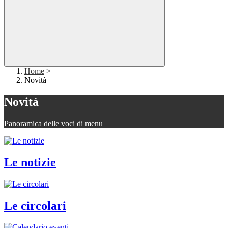
Home
>
Novità
Novità
Panoramica delle voci di menu
Le notizie
Le circolari