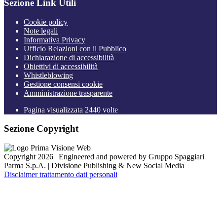
Sezione Link Utili
Cookie policy
Note legali
Informativa Privacy
Ufficio Relazioni con il Pubblico
Dichiarazione di accessibilità
Obiettivi di accessibilità
Whistleblowing
Gestione consensi cookie
Amministrazione trasparente
Pagina visualizzata
2440
volte
Sezione Copyright
Copyright 2026 | Engineered and powered by Gruppo Spaggiari
Parma S.p.A. | Divisione Publishing & New Social Media
Disclaimer trattamento dati personali