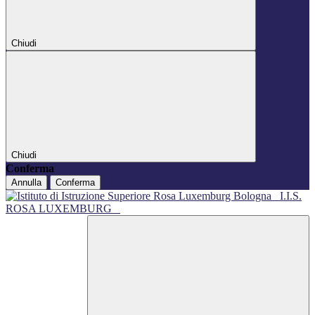
Chiudi
Chiudi
Conferma
Annulla
Conferma
I.I.S.
ROSA LUXEMBURG