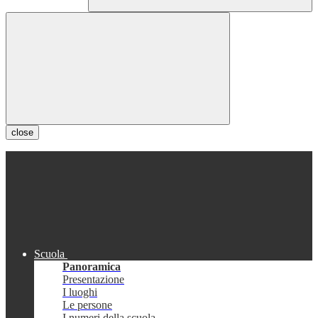
close
Scuola
Panoramica
Presentazione
I luoghi
Le persone
I numeri della scuola