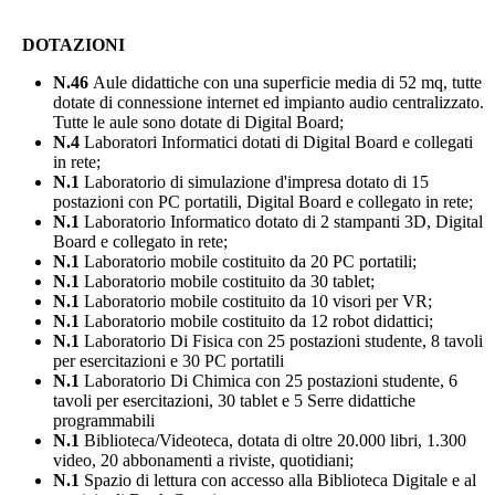
DOTAZIONI
N.46
Aule didattiche con una superficie media di 52 mq, tutte
dotate di connessione internet ed impianto audio centralizzato.
Tutte le aule sono dotate di Digital Board;
N.4
Laboratori Informatici dotati di Digital Board e collegati
in rete;
N.1
Laboratorio di simulazione d'impresa dotato di 15
postazioni con PC portatili, Digital Board e collegato in rete;
N.1
Laboratorio Informatico dotato di 2 stampanti 3D, Digital
Board e collegato in rete;
N.1
Laboratorio mobile costituito da 20 PC portatili;
N.1
Laboratorio mobile costituito da 30 tablet;
N.1
Laboratorio mobile costituito da 10 visori per VR;
N.1
Laboratorio mobile costituito da 12 robot didattici;
N.1
Laboratorio Di Fisica con 25 postazioni studente, 8 tavoli
per esercitazioni e 30 PC portatili
N.1
Laboratorio Di Chimica con 25 postazioni studente, 6
tavoli per esercitazioni, 30 tablet e 5 Serre didattiche
programmabili
N.1
Biblioteca/Videoteca, dotata di oltre 20.000 libri, 1.300
video, 20 abbonamenti a riviste, quotidiani;
N.1
Spazio di lettura con accesso alla Biblioteca Digitale e al