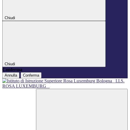
Chiudi
Chiudi
Conferma
Annulla
Conferma
I.I.S.
ROSA LUXEMBURG