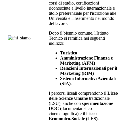
corsi di studio, certificazioni
riconosciute a livello internazionale e
titolo preferenziale per l'iscrizione alle
Università e l'inserimento nel mondo
del lavoro.
Dopo il biennio comune, l'Istituto
Tecnico si ramifica nei seguenti
indirizzi:
Turistico
Amministrazione Finanza e
Marketing (AFM)
Relazioni Internazionali per il
Marketing (RIM)
Sistemi Informativi Aziendali
(SIA)
.
I percorsi liceali comprendono il
Liceo
delle Scienze Umane
tradizionale
(LSU), anche con
sperimentazione
DOC
(documentaristico-
cinematografica) e il
Liceo
Economico-Sociale (LES).