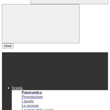
close
Scuola
Panoramica
Presentazione
I luoghi
Le persone
I numeri della scuola