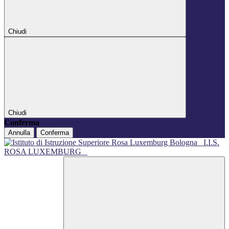
Chiudi
Chiudi
Conferma
Annulla
Conferma
I.I.S.
ROSA LUXEMBURG