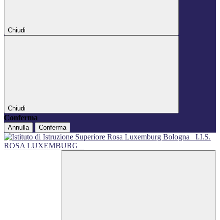
Chiudi
Chiudi
Conferma
Annulla
Conferma
I.I.S.
ROSA LUXEMBURG