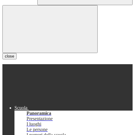
close
Scuola
Panoramica
Presentazione
I luoghi
Le persone
I numeri della scuola