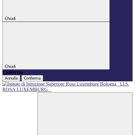
Chiudi
Chiudi
Conferma
Annulla
Conferma
I.I.S.
ROSA LUXEMBURG