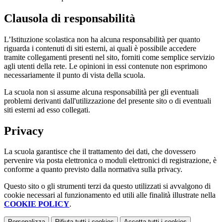
Clausola di responsabilità
L’Istituzione scolastica non ha alcuna responsabilità per quanto
riguarda i contenuti di siti esterni, ai quali è possibile accedere
tramite collegamenti presenti nel sito, forniti come semplice servizio
agli utenti della rete. Le opinioni in essi contenute non esprimono
necessariamente il punto di vista della scuola.
La scuola non si assume alcuna responsabilità per gli eventuali
problemi derivanti dall'utilizzazione del presente sito o di eventuali
siti esterni ad esso collegati.
Privacy
La scuola garantisce che il trattamento dei dati, che dovessero
pervenire via posta elettronica o moduli elettronici di registrazione, è
conforme a quanto previsto dalla normativa sulla privacy.
Questo sito o gli strumenti terzi da questo utilizzati si avvalgono di
cookie necessari al funzionamento ed utili alle finalità illustrate nella
COOKIE POLICY
.
Personalizza
Rifiuta tutti
i cookies
Accetta tutti
i cookies