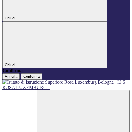
Chiudi
Chiudi
Conferma
Annulla
Conferma
I.I.S.
ROSA LUXEMBURG