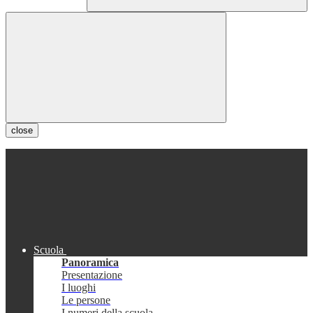
close
Scuola
Panoramica
Presentazione
I luoghi
Le persone
I numeri della scuola