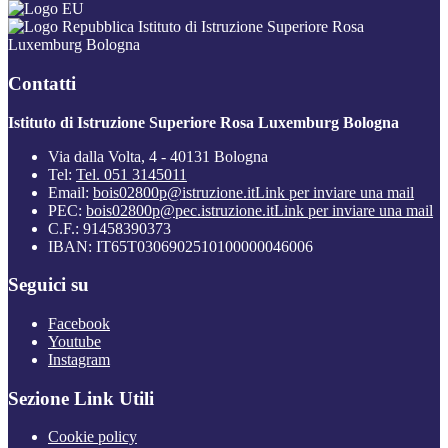
Istituto di Istruzione Superiore Rosa
Luxemburg Bologna
Contatti
Istituto di Istruzione Superiore Rosa Luxemburg Bologna
Via dalla Volta, 4 - 40131 Bologna
Tel:
Tel. 051 3145011
Email:
bois02800p@istruzione.it
Link per inviare una mail
PEC:
bois02800p@pec.istruzione.it
Link per inviare una mail
C.F.: 91458390373
IBAN: IT65T0306902510100000046006
Seguici su
Facebook
Youtube
Instagram
Sezione Link Utili
Cookie policy