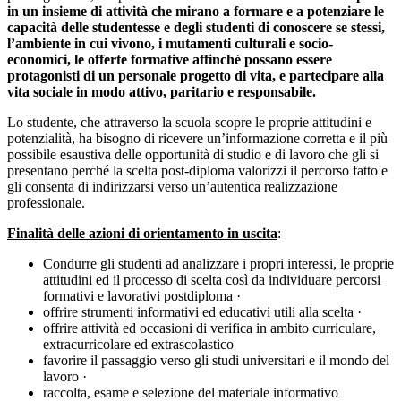
in un insieme di attività che mirano a formare e a potenziare le
capacità delle studentesse e degli studenti di conoscere se stessi,
l’ambiente in cui vivono, i mutamenti culturali e socio-
economici, le offerte formative affinché possano essere
protagonisti di un personale progetto di vita, e partecipare alla
vita sociale in modo attivo, paritario e responsabile.
Lo studente, che attraverso la scuola scopre le proprie attitudini e
potenzialità, ha bisogno di ricevere un’informazione corretta e il più
possibile esaustiva delle opportunità di studio e di lavoro che gli si
presentano perché la scelta post-diploma valorizzi il percorso fatto e
gli consenta di indirizzarsi verso un’autentica realizzazione
professionale.
Finalità delle azioni di orientamento in uscita
:
Condurre gli studenti ad analizzare i propri interessi, le proprie
attitudini ed il processo di scelta così da individuare percorsi
formativi e lavorativi postdiploma ·
offrire strumenti informativi ed educativi utili alla scelta ·
offrire attività ed occasioni di verifica in ambito curriculare,
extracurricolare ed extrascolastico
favorire il passaggio verso gli studi universitari e il mondo del
lavoro ·
raccolta, esame e selezione del materiale informativo