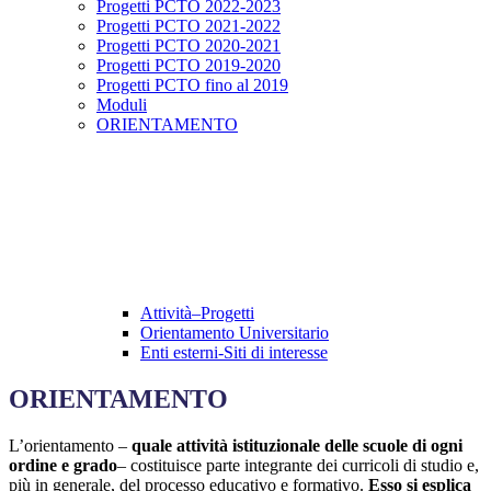
Progetti PCTO 2022-2023
Progetti PCTO 2021-2022
Progetti PCTO 2020-2021
Progetti PCTO 2019-2020
Progetti PCTO fino al 2019
Moduli
ORIENTAMENTO
Attività–Progetti
Orientamento Universitario
Enti esterni-Siti di interesse
ORIENTAMENTO
L’orientamento –
quale attività istituzionale delle scuole di ogni
ordine e grado
– costituisce parte integrante dei curricoli di studio e,
più in generale, del processo educativo e formativo.
Esso si esplica