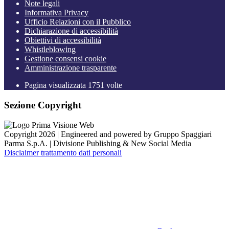
Note legali
Informativa Privacy
Ufficio Relazioni con il Pubblico
Dichiarazione di accessibilità
Obiettivi di accessibilità
Whistleblowing
Gestione consensi cookie
Amministrazione trasparente
Pagina visualizzata
1751
volte
Sezione Copyright
Copyright 2026 | Engineered and powered by Gruppo Spaggiari
Parma S.p.A. | Divisione Publishing & New Social Media
Disclaimer trattamento dati personali