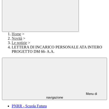
Home
>
Novità
>
Le notizie
>
LETTERA DI INCARICO PERSONALE ATA INTERO
PROGETTO DM 66- A.A.
Menu di
navigazione
PNRR - Scuola Futura