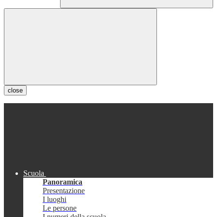
close
Scuola
Panoramica
Presentazione
I luoghi
Le persone
I numeri della scuola