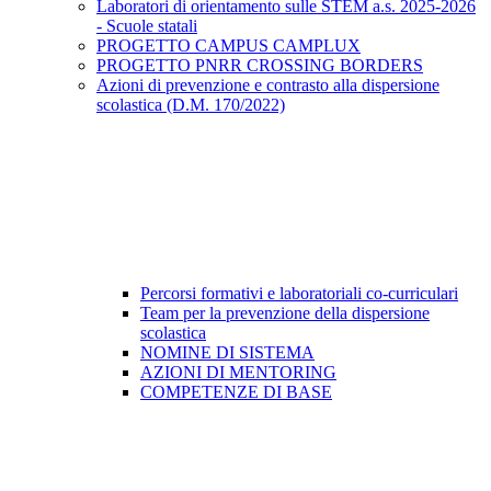
Laboratori di orientamento sulle STEM a.s. 2025-2026
- Scuole statali
PROGETTO CAMPUS CAMPLUX
PROGETTO PNRR CROSSING BORDERS
Azioni di prevenzione e contrasto alla dispersione
scolastica (D.M. 170/2022)
Percorsi formativi e laboratoriali co-curriculari
Team per la prevenzione della dispersione
scolastica
NOMINE DI SISTEMA
AZIONI DI MENTORING
COMPETENZE DI BASE