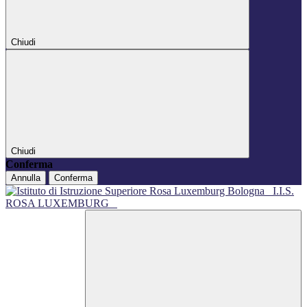
Chiudi
Chiudi
Conferma
Annulla
Conferma
I.I.S.
ROSA LUXEMBURG