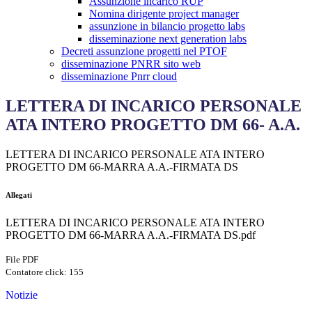
Assunzione incarico RUP
Nomina dirigente project manager
assunzione in bilancio progetto labs
disseminazione next generation labs
Decreti assunzione progetti nel PTOF
disseminazione PNRR sito web
disseminazione Pnrr cloud
LETTERA DI INCARICO PERSONALE
ATA INTERO PROGETTO DM 66- A.A.
LETTERA DI INCARICO PERSONALE ATA INTERO
PROGETTO DM 66-MARRA A.A.-FIRMATA DS
Allegati
LETTERA DI INCARICO PERSONALE ATA INTERO
PROGETTO DM 66-MARRA A.A.-FIRMATA DS.pdf
File PDF
Contatore click: 155
Notizie