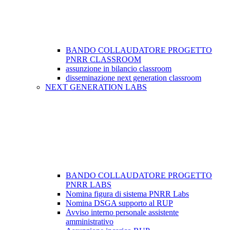
BANDO COLLAUDATORE PROGETTO
PNRR CLASSROOM
assunzione in bilancio classroom
disseminazione next generation classroom
NEXT GENERATION LABS
BANDO COLLAUDATORE PROGETTO
PNRR LABS
Nomina figura di sistema PNRR Labs
Nomina DSGA supporto al RUP
Avviso interno personale assistente
amministrativo