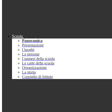
Scuola
Panoramica
Presentazione
I luoghi
Le persone
I numeri della scuola
Le carte della scuola
Organizzazione
La storia
Consiglio di Istituto