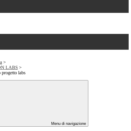
a
>
ON LABS
>
 progetto labs
Menu di navigazione