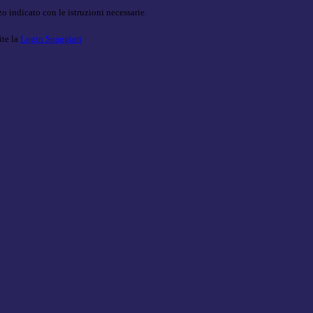
o indicato con le istruzioni necessarie.
ite la
Login Spaggiari