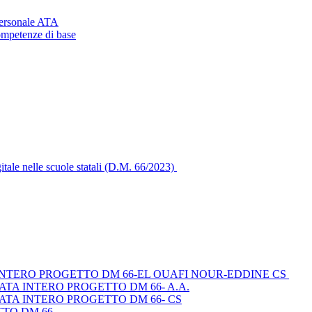
personale ATA
mpetenze di base
itale nelle scuole statali (D.M. 66/2023)
INTERO PROGETTO DM 66-EL OUAFI NOUR-EDDINE CS
ATA INTERO PROGETTO DM 66- A.A.
ATA INTERO PROGETTO DM 66- CS
TTO DM 66