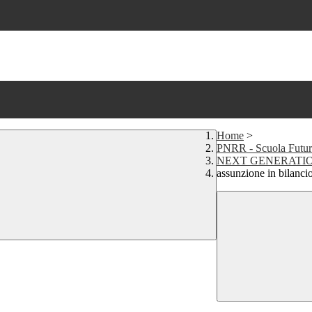
Home
>
PNRR - Scuola Futur
NEXT GENERATI
assunzione in bilancio