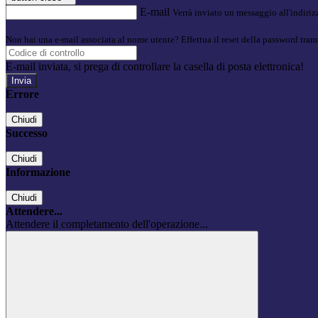
E-mail
Verrà inviato un messaggio all'indirizz
Non hai una e-mail associata al nome utente? Effettua il reset della password tram
E-mail inviata, si prega di controllare la casella di posta elettronica!
Errore
Chiudi
Successo
Chiudi
Informazione
Chiudi
Attendere...
Attendere il completamento dell'operazione...