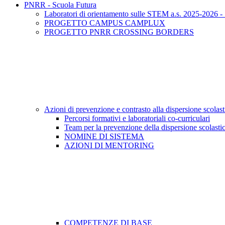
PNRR - Scuola Futura
Laboratori di orientamento sulle STEM a.s. 2025-2026 - S
PROGETTO CAMPUS CAMPLUX
PROGETTO PNRR CROSSING BORDERS
Azioni di prevenzione e contrasto alla dispersione scola
Percorsi formativi e laboratoriali co-curriculari
Team per la prevenzione della dispersione scolasti
NOMINE DI SISTEMA
AZIONI DI MENTORING
COMPETENZE DI BASE