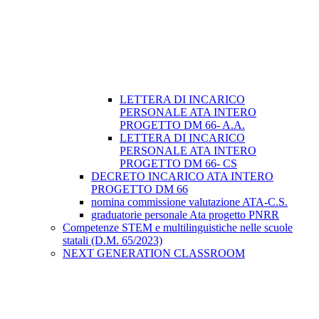
LETTERA DI INCARICO
PERSONALE ATA INTERO
PROGETTO DM 66- A.A.
LETTERA DI INCARICO
PERSONALE ATA INTERO
PROGETTO DM 66- CS
DECRETO INCARICO ATA INTERO
PROGETTO DM 66
nomina commissione valutazione ATA-C.S.
graduatorie personale Ata progetto PNRR
Competenze STEM e multilinguistiche nelle scuole
statali (D.M. 65/2023)
NEXT GENERATION CLASSROOM