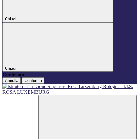
Chiudi
Chiudi
Conferma
Annulla
Conferma
I.I.S.
ROSA LUXEMBURG