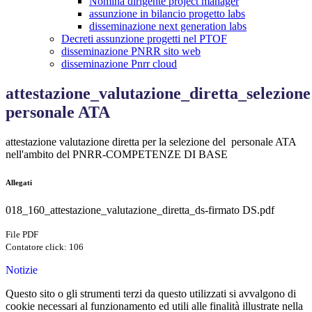
Nomina dirigente project manager
assunzione in bilancio progetto labs
disseminazione next generation labs
Decreti assunzione progetti nel PTOF
disseminazione PNRR sito web
disseminazione Pnrr cloud
attestazione_valutazione_diretta_selezione
personale ATA
attestazione valutazione diretta per la selezione del personale ATA
nell'ambito del PNRR-COMPETENZE DI BASE
Allegati
018_160_attestazione_valutazione_diretta_ds-firmato DS.pdf
File PDF
Contatore click: 106
Notizie
Questo sito o gli strumenti terzi da questo utilizzati si avvalgono di
cookie necessari al funzionamento ed utili alle finalità illustrate nella