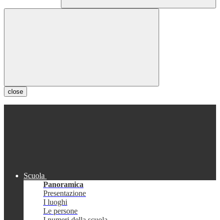
close
Scuola
Panoramica
Presentazione
I luoghi
Le persone
I numeri della scuola