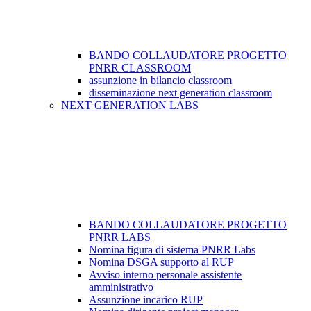
BANDO COLLAUDATORE PROGETTO
PNRR CLASSROOM
assunzione in bilancio classroom
disseminazione next generation classroom
NEXT GENERATION LABS
BANDO COLLAUDATORE PROGETTO
PNRR LABS
Nomina figura di sistema PNRR Labs
Nomina DSGA supporto al RUP
Avviso interno personale assistente
amministrativo
Assunzione incarico RUP