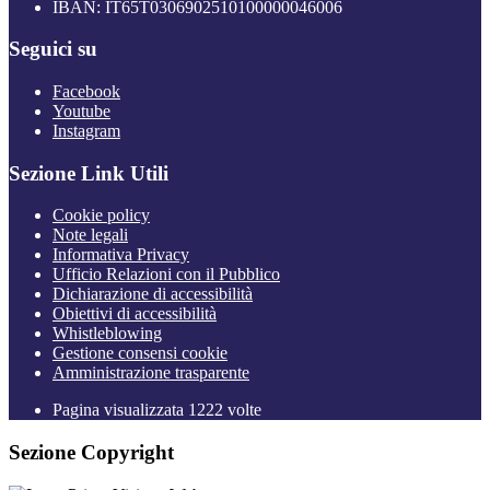
IBAN: IT65T0306902510100000046006
Seguici su
Facebook
Youtube
Instagram
Sezione Link Utili
Cookie policy
Note legali
Informativa Privacy
Ufficio Relazioni con il Pubblico
Dichiarazione di accessibilità
Obiettivi di accessibilità
Whistleblowing
Gestione consensi cookie
Amministrazione trasparente
Pagina visualizzata
1222
volte
Sezione Copyright