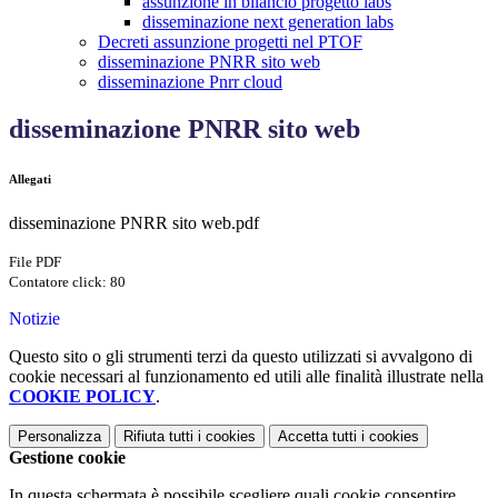
assunzione in bilancio progetto labs
disseminazione next generation labs
Decreti assunzione progetti nel PTOF
disseminazione PNRR sito web
disseminazione Pnrr cloud
disseminazione PNRR sito web
Allegati
disseminazione PNRR sito web.pdf
File PDF
Contatore click: 80
Notizie
Questo sito o gli strumenti terzi da questo utilizzati si avvalgono di
cookie necessari al funzionamento ed utili alle finalità illustrate nella
COOKIE POLICY
.
Personalizza
Rifiuta tutti
i cookies
Accetta tutti
i cookies
Gestione cookie
In questa schermata è possibile scegliere quali cookie consentire.