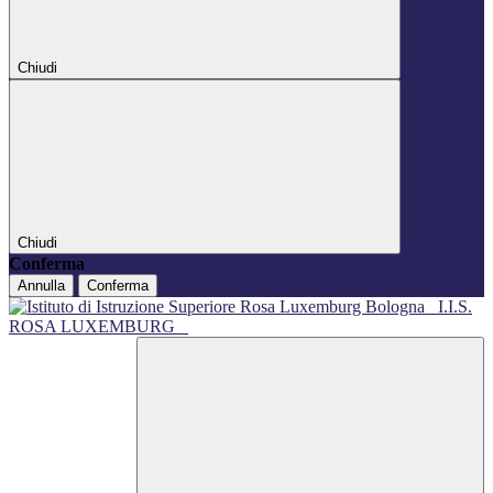
Chiudi
Chiudi
Conferma
Annulla
Conferma
I.I.S.
ROSA LUXEMBURG