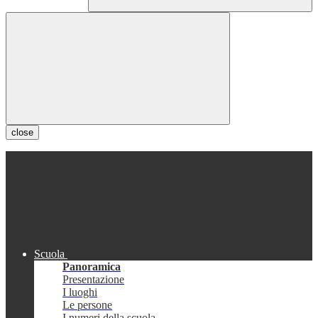
close
Scuola
Panoramica
Presentazione
I luoghi
Le persone
I numeri della scuola