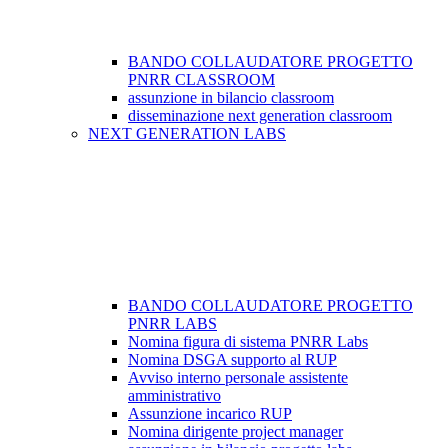
BANDO COLLAUDATORE PROGETTO
PNRR CLASSROOM
assunzione in bilancio classroom
disseminazione next generation classroom
NEXT GENERATION LABS
BANDO COLLAUDATORE PROGETTO
PNRR LABS
Nomina figura di sistema PNRR Labs
Nomina DSGA supporto al RUP
Avviso interno personale assistente
amministrativo
Assunzione incarico RUP
Nomina dirigente project manager