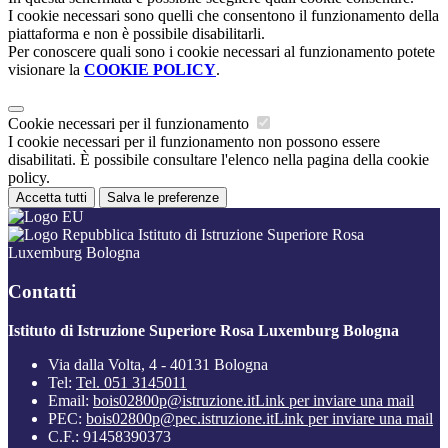
I cookie necessari sono quelli che consentono il funzionamento della
piattaforma e non è possibile disabilitarli.
Per conoscere quali sono i cookie necessari al funzionamento potete
visionare la
COOKIE POLICY
.
Cookie necessari per il funzionamento
I cookie necessari per il funzionamento non possono essere
disabilitati. È possibile consultare l'elenco nella pagina della cookie
policy.
Accetta tutti
Salva le preferenze
Istituto di Istruzione Superiore Rosa
Luxemburg Bologna
Contatti
Istituto di Istruzione Superiore Rosa Luxemburg Bologna
Via dalla Volta, 4 - 40131 Bologna
Tel:
Tel. 051 3145011
Email:
bois02800p@istruzione.it
Link per inviare una mail
PEC:
bois02800p@pec.istruzione.it
Link per inviare una mail
C.F.: 91458390373