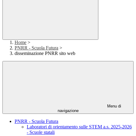
Home
>
PNRR - Scuola Futura
>
disseminazione PNRR sito web
Menu di
navigazione
PNRR - Scuola Futura
Laboratori di orientamento sulle STEM a.s. 2025-2026
- Scuole statali