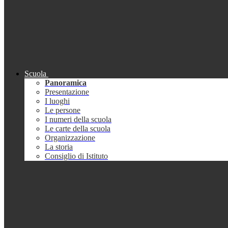
Scuola
Panoramica
Presentazione
I luoghi
Le persone
I numeri della scuola
Le carte della scuola
Organizzazione
La storia
Consiglio di Istituto