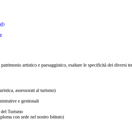
FM)
le
patrimonio artistico e paesaggistico, esaltare le specificità dei diversi ter
ristica, assessorati al turismo)
istrative e gestionali
a del Turismo
iploma con sede nel nostro Istituto)