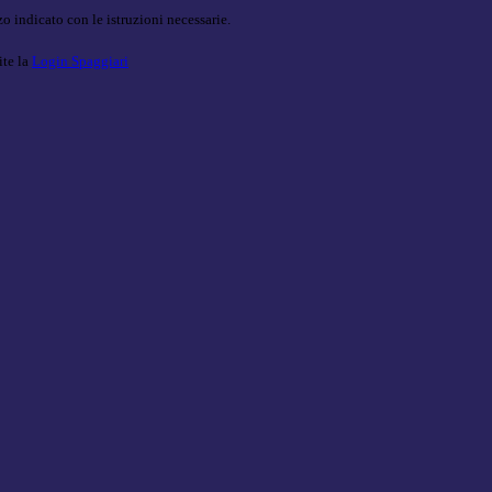
o indicato con le istruzioni necessarie.
ite la
Login Spaggiari