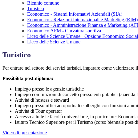
Biennio comune
Turistico
Economico - Sistemi Informativi Aziendali (SIA)
Economico - Relazioni Internazionali e Marketing (RIM)
Economico - Amministrazione Finanza e Marketing (A
Economico AFM - Curvatura sportiva
Liceo delle Scienze Umane - Opzione Economico-Socia
Liceo delle Scienze Umane
Turistico
Per entrare nel settore dei servizi turistici, imparare come valorizzare il 
Possibilità post-diploma:
Impiego presso le agenzie turistiche
Impiego con funzioni di concetto presso enti pubblici (azienda tu
Attività di hostess e steward
Impiego presso uffici aeroportuali e alberghi con funzioni ammin
Attività di Tour operator
Accesso a tutte le facoltà universitarie, in particolare: Economi
Istituto Tecnico Superiore per il Turismo (corso biennale post-d
Video di presentazione