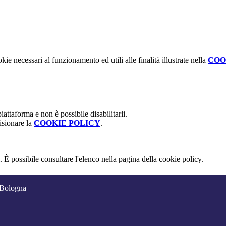
kie necessari al funzionamento ed utili alle finalità illustrate nella
COO
attaforma e non è possibile disabilitarli.
isionare la
COOKIE POLICY
.
 È possibile consultare l'elenco nella pagina della cookie policy.
 Bologna