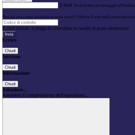
E-mail
Verrà inviato un messaggio all'indirizz
Non hai una e-mail associata al nome utente? Effettua il reset della password tram
E-mail inviata, si prega di controllare la casella di posta elettronica!
Errore
Chiudi
Successo
Chiudi
Informazione
Chiudi
Attendere...
Attendere il completamento dell'operazione...