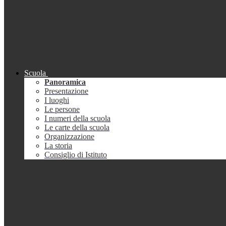
Scuola
Panoramica
Presentazione
I luoghi
Le persone
I numeri della scuola
Le carte della scuola
Organizzazione
La storia
Consiglio di Istituto