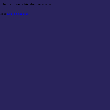
o indicato con le istruzioni necessarie.
ite la
Login Spaggiari