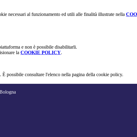
kie necessari al funzionamento ed utili alle finalità illustrate nella
COO
attaforma e non è possibile disabilitarli.
isionare la
COOKIE POLICY
.
 È possibile consultare l'elenco nella pagina della cookie policy.
 Bologna