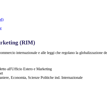
FM)
le
arketing (RIM)
al commercio internazionale e alle leggi che regolano la globalizzazione d
etto all'Ufficio Estero e Marketing
rt
straniere, Economia, Scienze Politiche ind. Internazionale