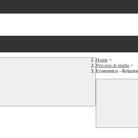
Home
>
Percorsi di studio
>
Economico - Relazion