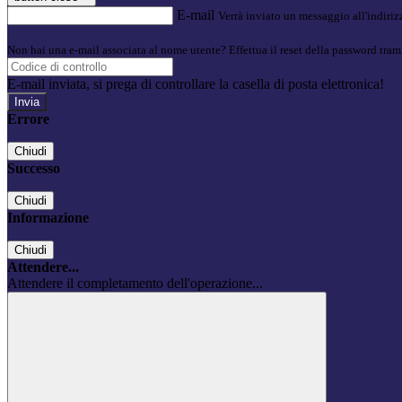
E-mail
Verrà inviato un messaggio all'indirizz
Non hai una e-mail associata al nome utente? Effettua il reset della password tram
E-mail inviata, si prega di controllare la casella di posta elettronica!
Errore
Chiudi
Successo
Chiudi
Informazione
Chiudi
Attendere...
Attendere il completamento dell'operazione...