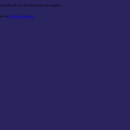
o indicato con le istruzioni necessarie.
ite la
Login Spaggiari