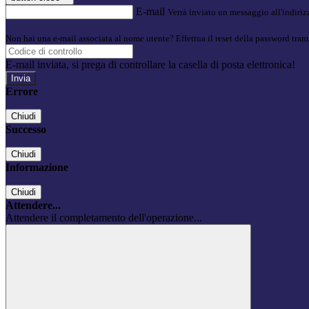
E-mail
Verrà inviato un messaggio all'indirizz
Non hai una e-mail associata al nome utente? Effettua il reset della password tram
E-mail inviata, si prega di controllare la casella di posta elettronica!
Errore
Chiudi
Successo
Chiudi
Informazione
Chiudi
Attendere...
Attendere il completamento dell'operazione...