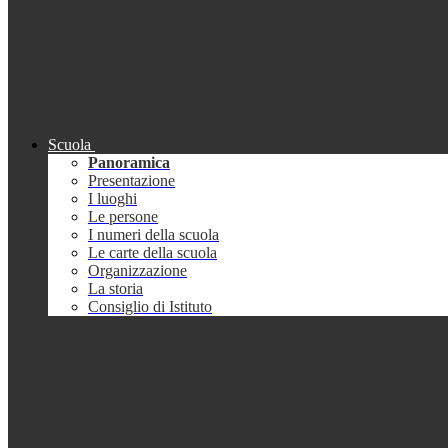
Scuola
Panoramica
Presentazione
I luoghi
Le persone
I numeri della scuola
Le carte della scuola
Organizzazione
La storia
Consiglio di Istituto