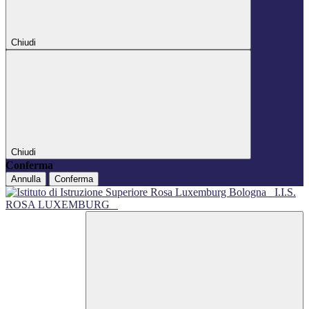
Chiudi
Chiudi
Conferma
Annulla
Conferma
I.I.S.
ROSA LUXEMBURG