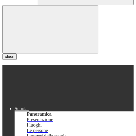
close
Scuola
Panoramica
Presentazione
I luoghi
Le persone
I numeri della scuola