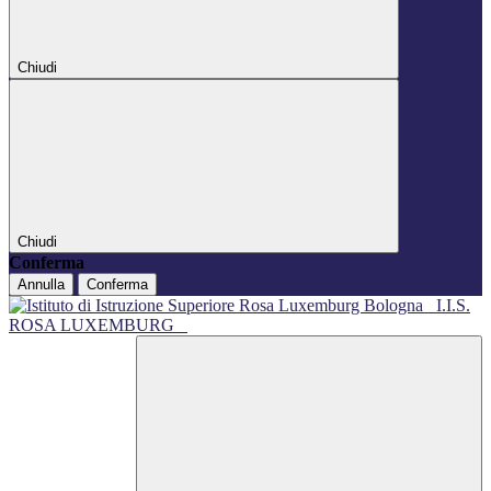
Chiudi
Chiudi
Conferma
Annulla
Conferma
I.I.S.
ROSA LUXEMBURG