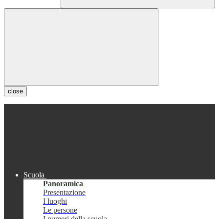
close
Scuola
Panoramica
Presentazione
I luoghi
Le persone
I numeri della scuola