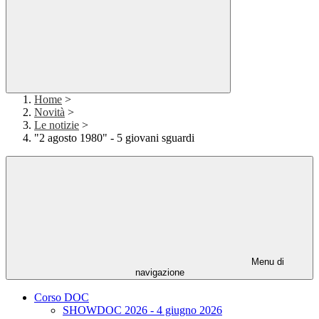
Home
>
Novità
>
Le notizie
>
"2 agosto 1980" - 5 giovani sguardi
Menu di
navigazione
Corso DOC
SHOWDOC 2026 - 4 giugno 2026