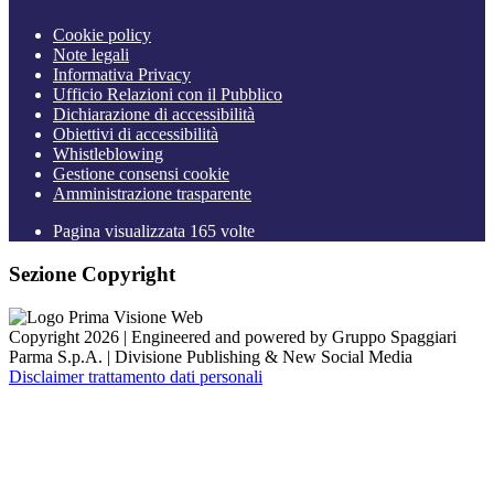
Cookie policy
Note legali
Informativa Privacy
Ufficio Relazioni con il Pubblico
Dichiarazione di accessibilità
Obiettivi di accessibilità
Whistleblowing
Gestione consensi cookie
Amministrazione trasparente
Pagina visualizzata
165
volte
Sezione Copyright
Copyright 2026 | Engineered and powered by Gruppo Spaggiari
Parma S.p.A. | Divisione Publishing & New Social Media
Disclaimer trattamento dati personali