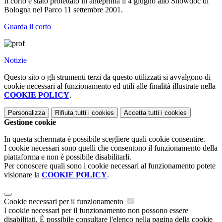
Il corto è stato proiettato in anteprima il 4 giugno allo Showdoc di
Bologna nel Parco 11 settembre 2001.
Guarda il corto
Notizie
Questo sito o gli strumenti terzi da questo utilizzati si avvalgono di
cookie necessari al funzionamento ed utili alle finalità illustrate nella
COOKIE POLICY
.
Personalizza
Rifiuta tutti
i cookies
Accetta tutti
i cookies
Gestione cookie
In questa schermata è possibile scegliere quali cookie consentire.
I cookie necessari sono quelli che consentono il funzionamento della
piattaforma e non è possibile disabilitarli.
Per conoscere quali sono i cookie necessari al funzionamento potete
visionare la
COOKIE POLICY
.
Cookie necessari per il funzionamento
I cookie necessari per il funzionamento non possono essere
disabilitati. È possibile consultare l'elenco nella pagina della cookie