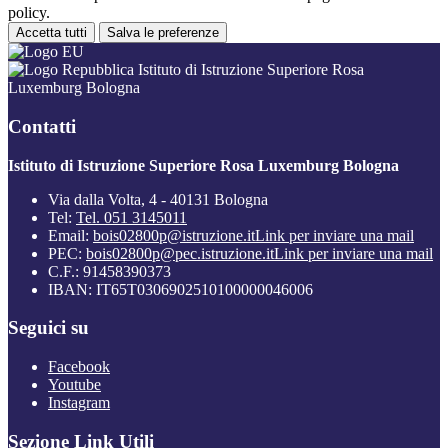
policy.
Accetta tutti
Salva le preferenze
Istituto di Istruzione Superiore Rosa
Luxemburg Bologna
Contatti
Istituto di Istruzione Superiore Rosa Luxemburg Bologna
Via dalla Volta, 4 - 40131 Bologna
Tel:
Tel. 051 3145011
Email:
bois02800p@istruzione.it
Link per inviare una mail
PEC:
bois02800p@pec.istruzione.it
Link per inviare una mail
C.F.: 91458390373
IBAN: IT65T0306902510100000046006
Seguici su
Facebook
Youtube
Instagram
Sezione Link Utili