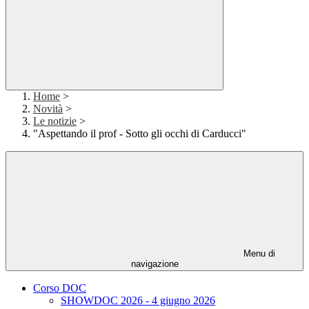
Home
>
Novità
>
Le notizie
>
"Aspettando il prof - Sotto gli occhi di Carducci"
Menu di
navigazione
Corso DOC
SHOWDOC 2026 - 4 giugno 2026