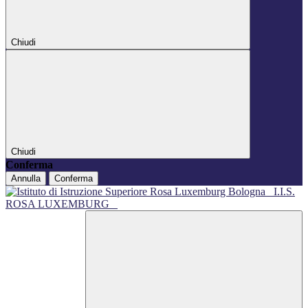
Chiudi
Chiudi
Conferma
Annulla
Conferma
I.I.S.
ROSA LUXEMBURG