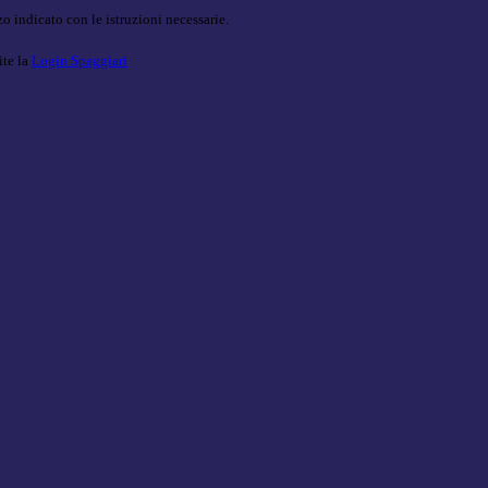
o indicato con le istruzioni necessarie.
ite la
Login Spaggiari