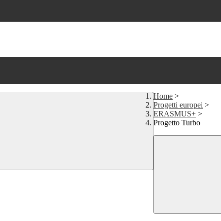
Home
>
Progetti europei
>
ERASMUS+
>
Progetto Turbo