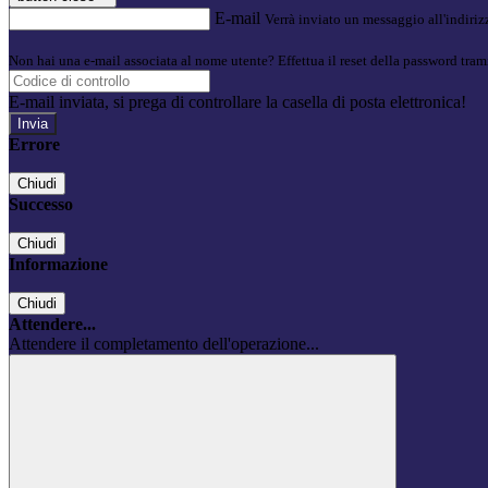
E-mail
Verrà inviato un messaggio all'indirizz
Non hai una e-mail associata al nome utente? Effettua il reset della password tram
E-mail inviata, si prega di controllare la casella di posta elettronica!
Errore
Chiudi
Successo
Chiudi
Informazione
Chiudi
Attendere...
Attendere il completamento dell'operazione...