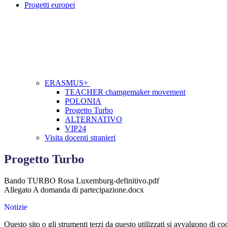
Progetti europei
ERASMUS+
TEACHER chamgemaker movement
POLONIA
Progetto Turbo
ALTERNATIVO
VIP24
Visita docenti stranieri
Progetto Turbo
Bando TURBO Rosa Luxemburg-definitivo.pdf
Allegato A domanda di partecipazione.docx
Notizie
Questo sito o gli strumenti terzi da questo utilizzati si avvalgono di coo