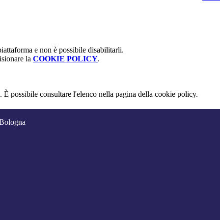
attaforma e non è possibile disabilitarli.
isionare la
COOKIE POLICY
.
 È possibile consultare l'elenco nella pagina della cookie policy.
 Bologna