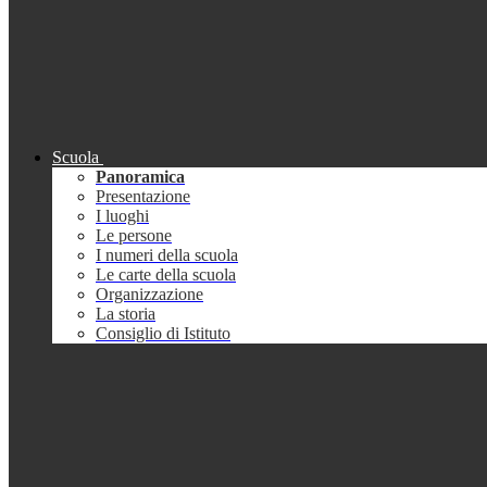
Scuola
Panoramica
Presentazione
I luoghi
Le persone
I numeri della scuola
Le carte della scuola
Organizzazione
La storia
Consiglio di Istituto