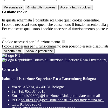
Personalizza
Rifiuta tutti
i cookies
Accetta tutti
i cookies
Gestione cookie
In questa schermata è possibile scegliere quali cookie consentire.
I cookie necessari sono quelli che consentono il funzionamento della pi
Per conoscere quali sono i cookie necessari al funzionamento potete v
Cookie necessari per il funzionamento
I cookie necessari per il funzionamento non possono essere disabilitati.
Accetta tutti
Salva le preferenze
Istituto di Istruzione Superiore Rosa Luxemburg
Contatti
Istituto di Istruzione Superiore Rosa Luxemburg Bologna
Via dalla Volta, 4 - 40131 Bologna
Tel:
Tel. 051 3145011
Email:
bois02800p@istruzione.it
Link per inviare una mail
PEC:
bois02800p@pec.istruzione.it
Link per inviare una mail
C.F.: 91458390373