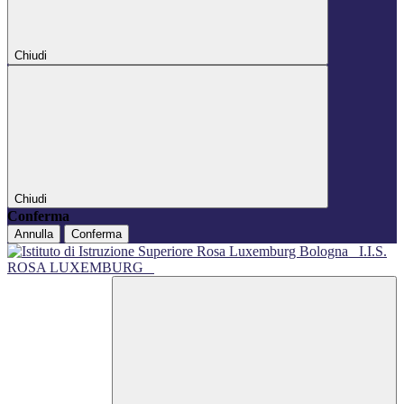
Chiudi
Chiudi
Conferma
Annulla
Conferma
I.I.S.
ROSA LUXEMBURG