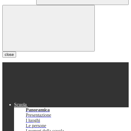
close
Scuola
Panoramica
Presentazione
I luoghi
Le persone
I numeri della scuola