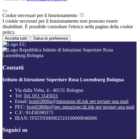
Cookie necessari per il funzionamento
I cookie necessari per il funzionamento non possono essere
disabilitati. È possibile consultare l'elenco nella pagina della cookie
policy.
Accetta tutti
Salva le preferenze
Istituto di Istruzione Superiore Rosa
Luxemburg Bologna
Contatti
Istituto di Istruzione Superiore Rosa Luxemburg Bologna
Via dalla Volta, 4 - 40131 Bologna
Tel:
Tel. 051 3145011
Email:
bois02800p@istruzione.it
Link per inviare una mail
PEC:
bois02800p@pec.istruzione.it
Link per inviare una mail
C.F.: 91458390373
IBAN: IT65T0306902510100000046006
Seguici su