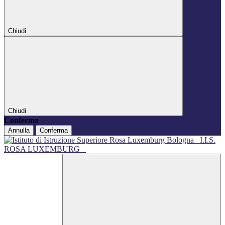
Chiudi
Chiudi
Conferma
Annulla
Conferma
I.I.S.
ROSA LUXEMBURG