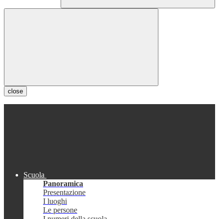
close
Scuola
Panoramica
Presentazione
I luoghi
Le persone
I numeri della scuola