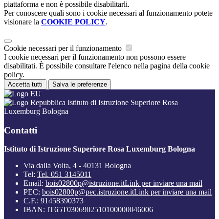
piattaforma e non è possibile disabilitarli.
Per conoscere quali sono i cookie necessari al funzionamento potete
visionare la
COOKIE POLICY
.
Cookie necessari per il funzionamento
I cookie necessari per il funzionamento non possono essere
disabilitati. È possibile consultare l'elenco nella pagina della cookie
policy.
Accetta tutti
Salva le preferenze
Istituto di Istruzione Superiore Rosa
Luxemburg Bologna
Contatti
Istituto di Istruzione Superiore Rosa Luxemburg Bologna
Via dalla Volta, 4 - 40131 Bologna
Tel:
Tel. 051 3145011
Email:
bois02800p@istruzione.it
Link per inviare una mail
PEC:
bois02800p@pec.istruzione.it
Link per inviare una mail
C.F.: 91458390373
IBAN: IT65T0306902510100000046006