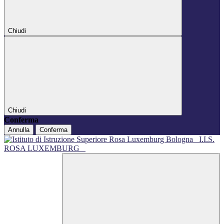
Chiudi
Chiudi
Conferma
Annulla
Conferma
I.I.S.
ROSA LUXEMBURG