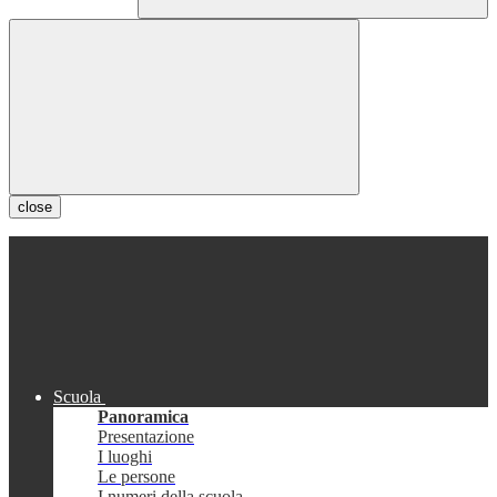
close
Scuola
Panoramica
Presentazione
I luoghi
Le persone
I numeri della scuola