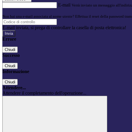
E-mail
Verrà inviato un messaggio all'indirizz
Non hai una e-mail associata al nome utente? Effettua il reset della password tram
E-mail inviata, si prega di controllare la casella di posta elettronica!
Errore
Chiudi
Successo
Chiudi
Informazione
Chiudi
Attendere...
Attendere il completamento dell'operazione...