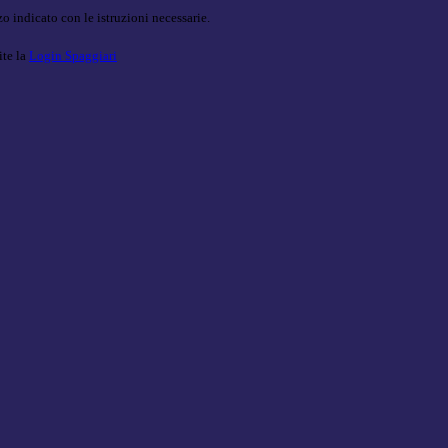
o indicato con le istruzioni necessarie.
ite la
Login Spaggiari