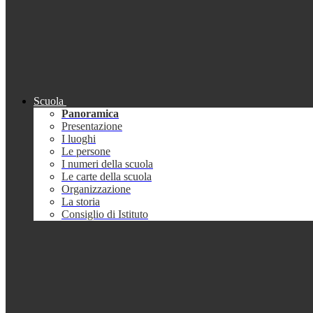
Scuola
Panoramica
Presentazione
I luoghi
Le persone
I numeri della scuola
Le carte della scuola
Organizzazione
La storia
Consiglio di Istituto