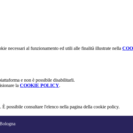
kie necessari al funzionamento ed utili alle finalità illustrate nella
COO
attaforma e non è possibile disabilitarli.
isionare la
COOKIE POLICY
.
 È possibile consultare l'elenco nella pagina della cookie policy.
 Bologna