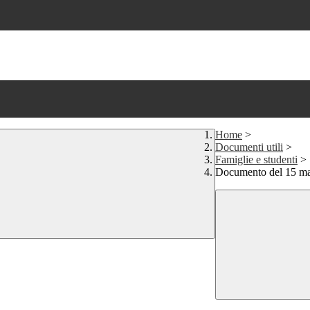
Home
>
Documenti utili
>
Famiglie e studenti
>
Documento del 15 m