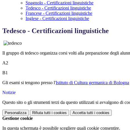
Spagnolo - Certificazioni linguistiche
Tedesco - Certificazioni linguistiche
Francese - Certificazioni linguistiche
Inglese - Certificazioni linguistiche
Tedesco - Certificazioni linguistiche
Il gruppo di tedesco organizza corsi volti alla preparazione degli alunni
A2
B1
Gli esami si tengono presso l'
Istituto di Cultura germanica di Bologna
Notizie
Questo sito o gli strumenti terzi da questo utilizzati si avvalgono di coo
Personalizza
Rifiuta tutti
i cookies
Accetta tutti
i cookies
Gestione cookie
In questa schermata è possibile scegliere quali cookie consentire.