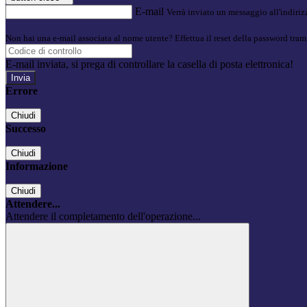
E-mail
Verrà inviato un messaggio all'indirizz
Non hai una e-mail associata al nome utente? Effettua il reset della password tram
E-mail inviata, si prega di controllare la casella di posta elettronica!
Errore
Chiudi
Successo
Chiudi
Informazione
Chiudi
Attendere...
Attendere il completamento dell'operazione...