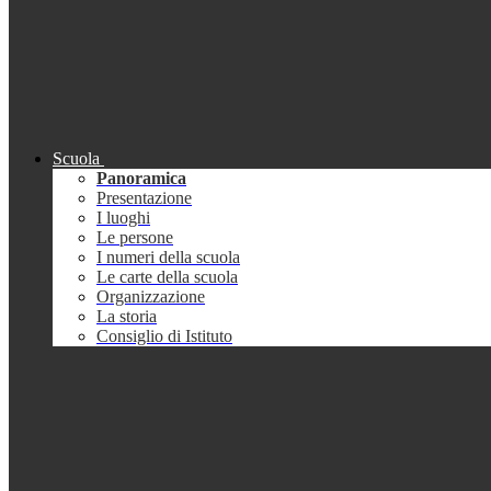
Scuola
Panoramica
Presentazione
I luoghi
Le persone
I numeri della scuola
Le carte della scuola
Organizzazione
La storia
Consiglio di Istituto