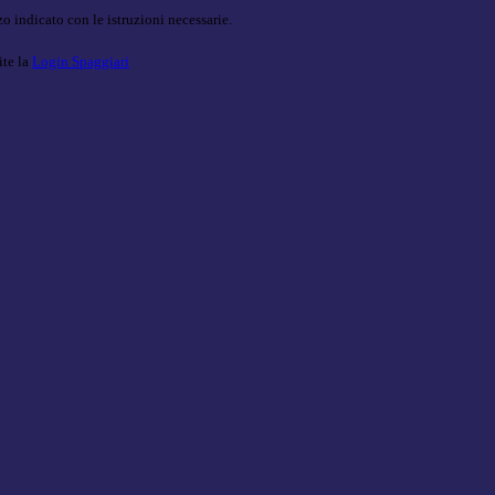
o indicato con le istruzioni necessarie.
ite la
Login Spaggiari