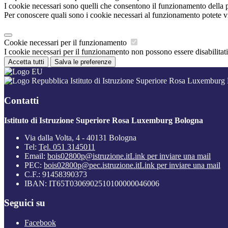
I cookie necessari sono quelli che consentono il funzionamento della pi
Per conoscere quali sono i cookie necessari al funzionamento potete v
Cookie necessari per il funzionamento
I cookie necessari per il funzionamento non possono essere disabilitati.
Accetta tutti
Salva le preferenze
Istituto di Istruzione Superiore Rosa Luxemburg
Contatti
Istituto di Istruzione Superiore Rosa Luxemburg Bologna
Via dalla Volta, 4 - 40131 Bologna
Tel:
Tel. 051 3145011
Email:
bois02800p@istruzione.it
Link per inviare una mail
PEC:
bois02800p@pec.istruzione.it
Link per inviare una mail
C.F.: 91458390373
IBAN: IT65T0306902510100000046006
Seguici su
Facebook