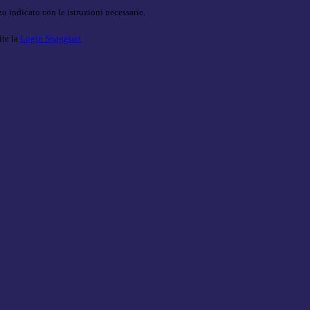
o indicato con le istruzioni necessarie.
ite la
Login Spaggiari