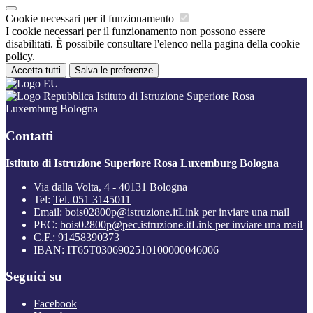
Cookie necessari per il funzionamento
I cookie necessari per il funzionamento non possono essere
disabilitati. È possibile consultare l'elenco nella pagina della cookie
policy.
Accetta tutti
Salva le preferenze
Istituto di Istruzione Superiore Rosa
Luxemburg Bologna
Contatti
Istituto di Istruzione Superiore Rosa Luxemburg Bologna
Via dalla Volta, 4 - 40131 Bologna
Tel:
Tel. 051 3145011
Email:
bois02800p@istruzione.it
Link per inviare una mail
PEC:
bois02800p@pec.istruzione.it
Link per inviare una mail
C.F.: 91458390373
IBAN: IT65T0306902510100000046006
Seguici su
Facebook