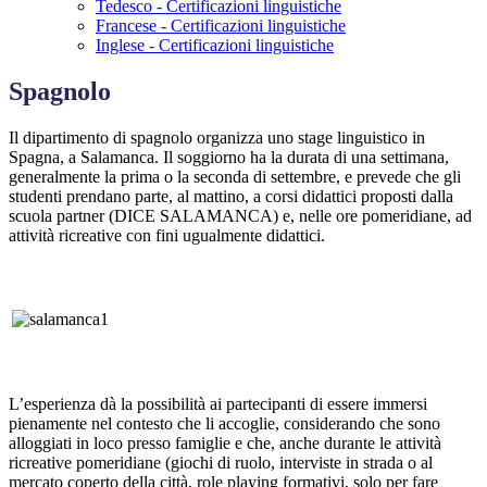
Tedesco - Certificazioni linguistiche
Francese - Certificazioni linguistiche
Inglese - Certificazioni linguistiche
Spagnolo
Il dipartimento di spagnolo organizza uno stage linguistico in
Spagna, a Salamanca. Il soggiorno ha la durata di una settimana,
generalmente la prima o la seconda di settembre, e prevede che gli
studenti prendano parte, al mattino, a corsi didattici proposti dalla
scuola partner (DICE SALAMANCA) e, nelle ore pomeridiane, ad
attività ricreative con fini ugualmente didattici.
L’esperienza dà la possibilità ai partecipanti di essere immersi
pienamente nel contesto che li accoglie, considerando che sono
alloggiati in loco presso famiglie e che, anche durante le attività
ricreative pomeridiane (giochi di ruolo, interviste in strada o al
mercato coperto della città, role playing formativi, solo per fare