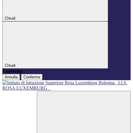
Chiudi
Chiudi
Conferma
Annulla
Conferma
I.I.S.
ROSA LUXEMBURG