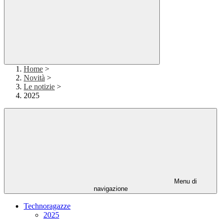
Home
>
Novità
>
Le notizie
>
2025
Menu di
navigazione
Technoragazze
2025