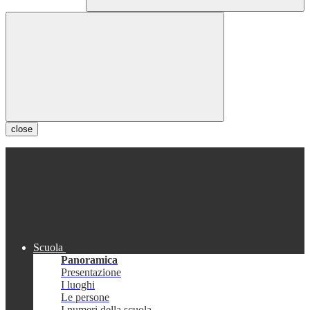
close
Scuola
Panoramica
Presentazione
I luoghi
Le persone
I numeri della scuola