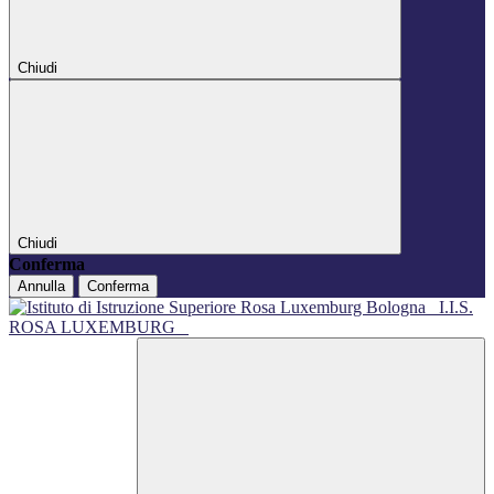
Chiudi
Chiudi
Conferma
Annulla
Conferma
I.I.S.
ROSA LUXEMBURG