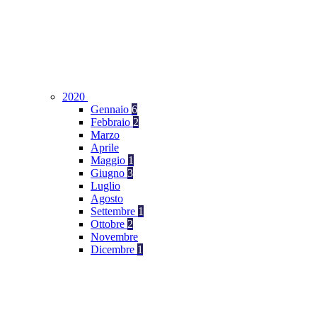
2020
Gennaio
6
Febbraio
2
Marzo
Aprile
Maggio
1
Giugno
3
Luglio
Agosto
Settembre
1
Ottobre
2
Novembre
Dicembre
1