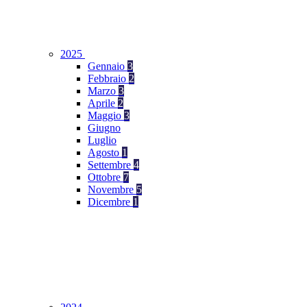
2025
Gennaio
3
Febbraio
2
Marzo
3
Aprile
2
Maggio
3
Giugno
Luglio
Agosto
1
Settembre
4
Ottobre
7
Novembre
5
Dicembre
1