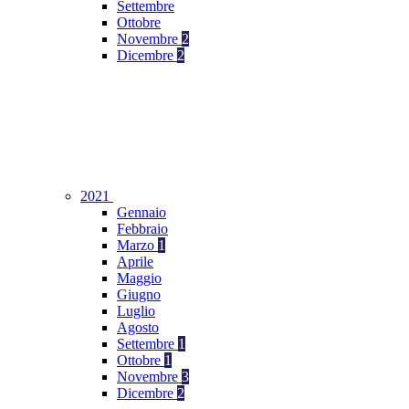
Settembre
Ottobre
Novembre
2
Dicembre
2
2021
Gennaio
Febbraio
Marzo
1
Aprile
Maggio
Giugno
Luglio
Agosto
Settembre
1
Ottobre
1
Novembre
3
Dicembre
2