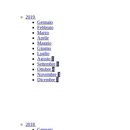
2019
Gennaio
Febbraio
Marzo
Aprile
Maggio
Giugno
Luglio
Agosto
1
Settembre
1
Ottobre
4
Novembre
3
Dicembre
3
2018
Gennaio