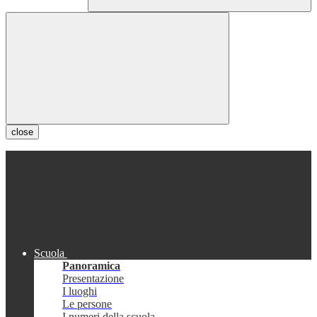
close
Scuola
Panoramica
Presentazione
I luoghi
Le persone
I numeri della scuola