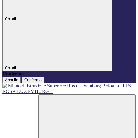
Chiudi
Chiudi
Conferma
Annulla
Conferma
I.I.S.
ROSA LUXEMBURG