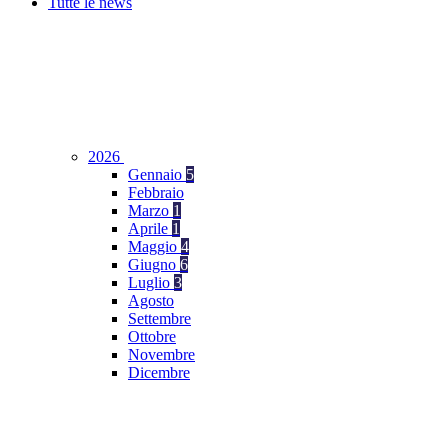
Tutte le news
2026
Gennaio
5
Febbraio
Marzo
1
Aprile
1
Maggio
4
Giugno
6
Luglio
3
Agosto
Settembre
Ottobre
Novembre
Dicembre