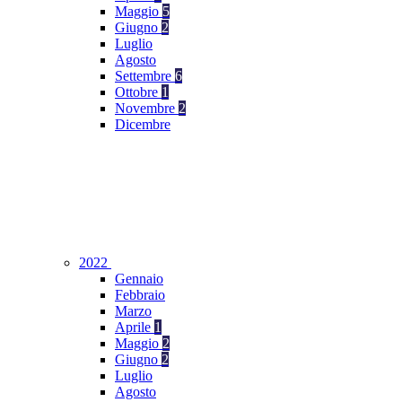
Maggio
5
Giugno
2
Luglio
Agosto
Settembre
6
Ottobre
1
Novembre
2
Dicembre
2022
Gennaio
Febbraio
Marzo
Aprile
1
Maggio
2
Giugno
2
Luglio
Agosto