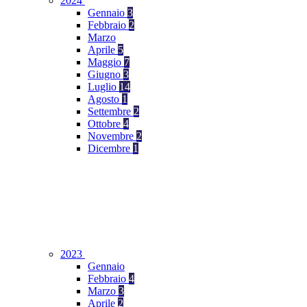
2024
Gennaio
3
Febbraio
2
Marzo
Aprile
5
Maggio
7
Giugno
3
Luglio
14
Agosto
1
Settembre
2
Ottobre
4
Novembre
2
Dicembre
1
2023
Gennaio
Febbraio
4
Marzo
3
Aprile
2