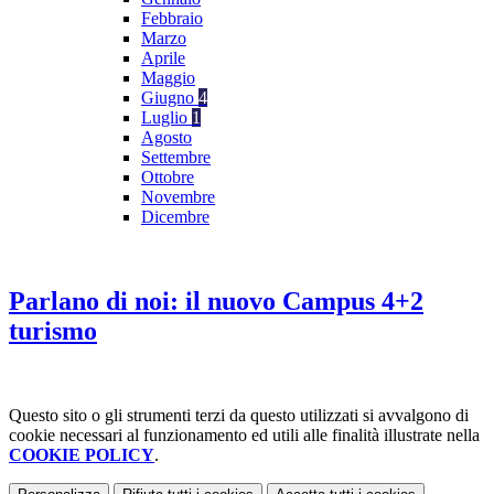
Febbraio
Marzo
Aprile
Maggio
Giugno
4
Luglio
1
Agosto
Settembre
Ottobre
Novembre
Dicembre
Parlano di noi: il nuovo Campus 4+2
turismo
Questo sito o gli strumenti terzi da questo utilizzati si avvalgono di
cookie necessari al funzionamento ed utili alle finalità illustrate nella
COOKIE POLICY
.