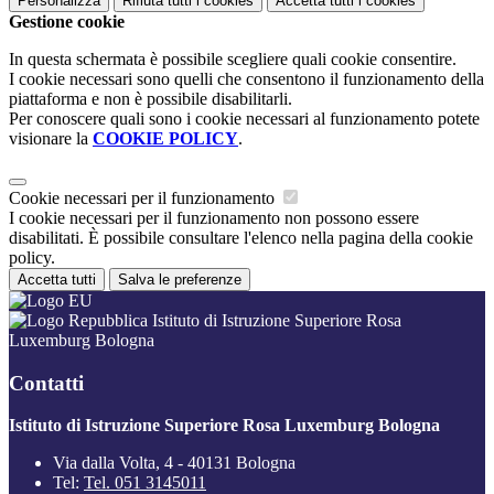
Personalizza
Rifiuta tutti
i cookies
Accetta tutti
i cookies
Gestione cookie
In questa schermata è possibile scegliere quali cookie consentire.
I cookie necessari sono quelli che consentono il funzionamento della
piattaforma e non è possibile disabilitarli.
Per conoscere quali sono i cookie necessari al funzionamento potete
visionare la
COOKIE POLICY
.
Cookie necessari per il funzionamento
I cookie necessari per il funzionamento non possono essere
disabilitati. È possibile consultare l'elenco nella pagina della cookie
policy.
Accetta tutti
Salva le preferenze
Istituto di Istruzione Superiore Rosa
Luxemburg Bologna
Contatti
Istituto di Istruzione Superiore Rosa Luxemburg Bologna
Via dalla Volta, 4 - 40131 Bologna
Tel:
Tel. 051 3145011