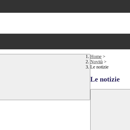
Home
>
Novità
>
Le notizie
Le notizie