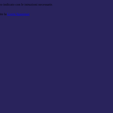
o indicato con le istruzioni necessarie.
ite la
Login Spaggiari