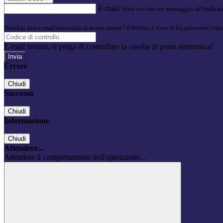
E-mail
Verrà inviato un messaggio all'indirizz
Non hai una e-mail associata al nome utente? Effettua il reset della password tram
E-mail inviata, si prega di controllare la casella di posta elettronica!
Errore
Chiudi
Successo
Chiudi
Informazione
Chiudi
Attendere...
Attendere il completamento dell'operazione...