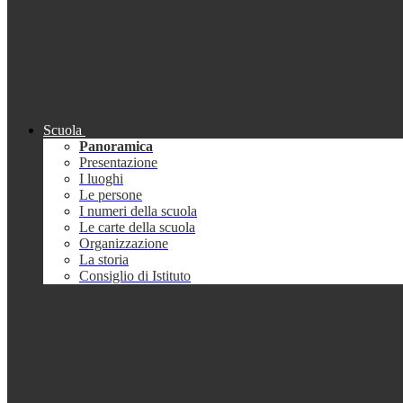
Scuola
Panoramica
Presentazione
I luoghi
Le persone
I numeri della scuola
Le carte della scuola
Organizzazione
La storia
Consiglio di Istituto