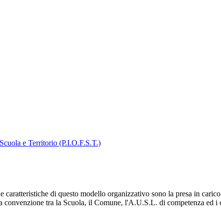
Scuola e Territorio (P.I.O.F.S.T.)
Le caratteristiche di questo modello organizzativo sono la presa in carico 
ita convenzione tra la Scuola, il Comune, l'A.U.S.L. di competenza ed i cent