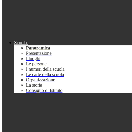
Scuola
Panoramica
Presentazione
I luoghi
Le persone
I numeri della scuola
Le carte della scuola
Organizzazione
La storia
Consiglio di Istituto