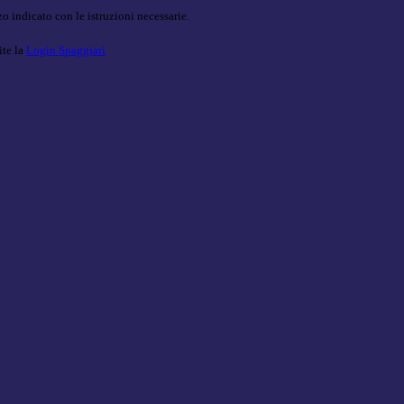
o indicato con le istruzioni necessarie.
ite la
Login Spaggiari