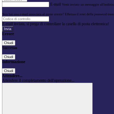
E-mail
Verrà inviato un messaggio all'indirizz
Non hai una e-mail associata al nome utente? Effettua il reset della password tram
E-mail inviata, si prega di controllare la casella di posta elettronica!
Errore
Chiudi
Successo
Chiudi
Informazione
Chiudi
Attendere...
Attendere il completamento dell'operazione...