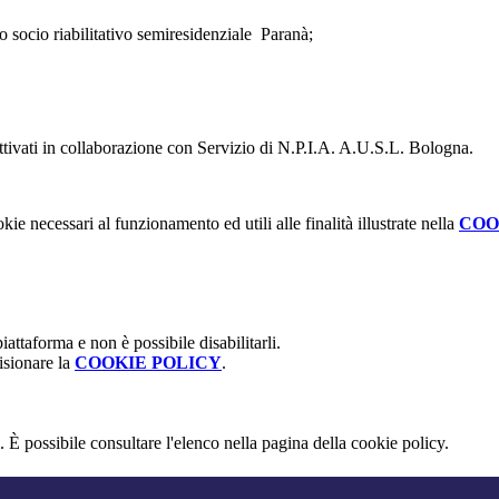
o socio riabilitativo semiresidenziale Paranà;
 attivati in collaborazione con Servizio di N.P.I.A. A.U.S.L. Bologna.
kie necessari al funzionamento ed utili alle finalità illustrate nella
COO
attaforma e non è possibile disabilitarli.
isionare la
COOKIE POLICY
.
 È possibile consultare l'elenco nella pagina della cookie policy.