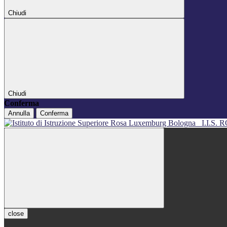
Chiudi
Chiudi
Conferma
Annulla
Conferma
I.I.S
close