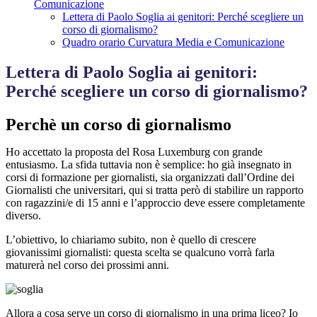
Comunicazione
Lettera di Paolo Soglia ai genitori: Perché scegliere un
corso di giornalismo?
Quadro orario Curvatura Media e Comunicazione
Lettera di Paolo Soglia ai genitori:
Perché scegliere un corso di giornalismo?
Perchè un corso di giornalismo
Ho accettato la proposta del Rosa Luxemburg con grande
entusiasmo. La sfida tuttavia non è semplice: ho già insegnato in
corsi di formazione per giornalisti, sia organizzati dall’Ordine dei
Giornalisti che universitari, qui si tratta però di stabilire un rapporto
con ragazzini/e di 15 anni e l’approccio deve essere completamente
diverso.
L’obiettivo, lo chiariamo subito, non è quello di crescere
giovanissimi giornalisti: questa scelta se qualcuno vorrà farla
maturerà nel corso dei prossimi anni.
Allora a cosa serve un corso di giornalismo in una prima liceo?
Io