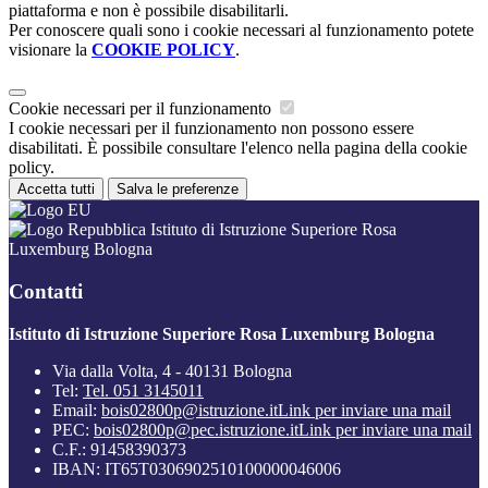
piattaforma e non è possibile disabilitarli.
Per conoscere quali sono i cookie necessari al funzionamento potete
visionare la
COOKIE POLICY
.
Cookie necessari per il funzionamento
I cookie necessari per il funzionamento non possono essere
disabilitati. È possibile consultare l'elenco nella pagina della cookie
policy.
Accetta tutti
Salva le preferenze
Istituto di Istruzione Superiore Rosa
Luxemburg Bologna
Contatti
Istituto di Istruzione Superiore Rosa Luxemburg Bologna
Via dalla Volta, 4 - 40131 Bologna
Tel:
Tel. 051 3145011
Email:
bois02800p@istruzione.it
Link per inviare una mail
PEC:
bois02800p@pec.istruzione.it
Link per inviare una mail
C.F.: 91458390373
IBAN: IT65T0306902510100000046006