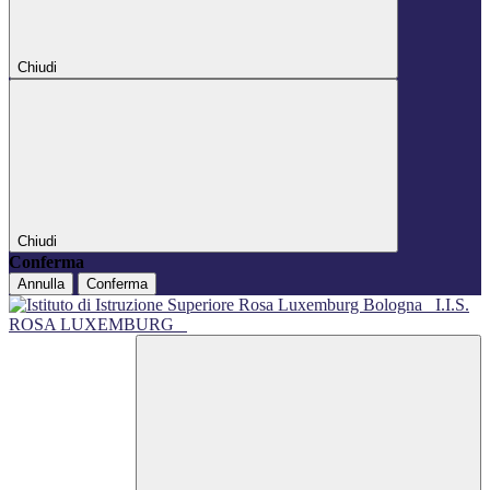
Chiudi
Chiudi
Conferma
Annulla
Conferma
I.I.S.
ROSA LUXEMBURG