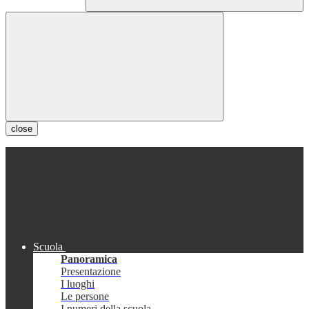
close
Scuola
Panoramica
Presentazione
I luoghi
Le persone
I numeri della scuola