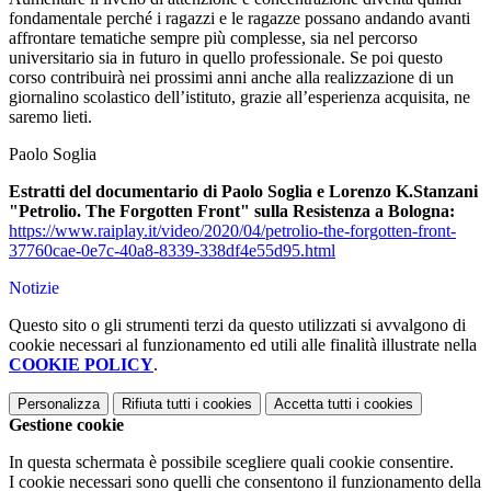
fondamentale perché i ragazzi e le ragazze possano andando avanti
affrontare tematiche sempre più complesse, sia nel percorso
universitario sia in futuro in quello professionale. Se poi questo
corso contribuirà nei prossimi anni anche alla realizzazione di un
giornalino scolastico dell’istituto, grazie all’esperienza acquisita, ne
saremo lieti.
Paolo Soglia
Estratti del documentario di Paolo Soglia e Lorenzo K.Stanzani
"Petrolio. The Forgotten Front" sulla Resistenza a Bologna:
https://www.raiplay.it/video/
2020/04/petrolio-the-
forgotten-front-
37760cae-0e7c-
40a8-8339-338df4e55d95.html
Notizie
Questo sito o gli strumenti terzi da questo utilizzati si avvalgono di
cookie necessari al funzionamento ed utili alle finalità illustrate nella
COOKIE POLICY
.
Personalizza
Rifiuta tutti
i cookies
Accetta tutti
i cookies
Gestione cookie
In questa schermata è possibile scegliere quali cookie consentire.
I cookie necessari sono quelli che consentono il funzionamento della