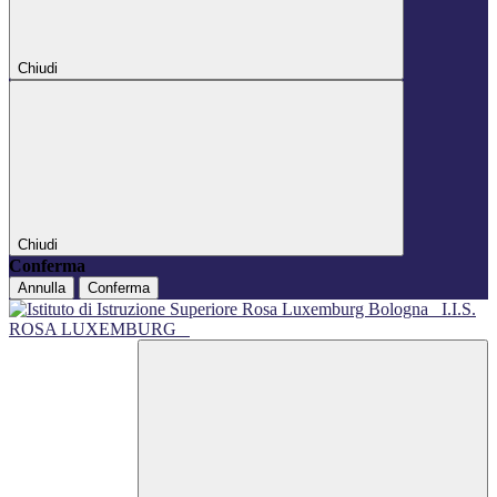
Chiudi
Chiudi
Conferma
Annulla
Conferma
I.I.S.
ROSA LUXEMBURG