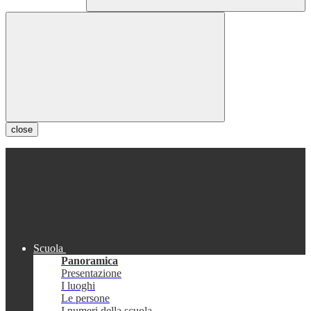
close
Scuola
Panoramica
Presentazione
I luoghi
Le persone
I numeri della scuola