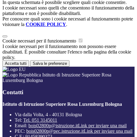
In questa schermata è possibile scegliere quali cookie consentire.
I cookie necessari sono quelli che consentono il funzionamento della
piattaforma e non è possibile disabilitarli.
Per conoscere quali sono i cookie necessari al funzionamento potete
visionare la
COOKIE POLICY
.
Cookie necessari per il funzionamento
I cookie necessari per il funzionamento non possono essere
disabilitati. È possibile consultare l'elenco nella pagina della cookie
policy.
Accetta tutti
Salva le preferenze
Istituto di Istruzione Superiore Rosa
Luxemburg Bologna
Contatti
Istituto di Istruzione Superiore Rosa Luxemburg Bologna
Via dalla Volta, 4 - 40131 Bologna
Tel:
Tel. 051 3145011
Email:
bois02800p@istruzione.it
Link per inviare una mail
PEC:
bois02800p@pec.istruzione.it
Link per inviare una mail
C.F.: 91458390373