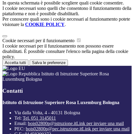
In questa schermata è possibile scegliere quali cookie consentire.
I cookie necessari sono quelli che consentono il funzionamento della
piattaforma e non è possibile disabilitarli.
Per conoscere quali sono i cookie necessari al funzionamento potete
visionare la
COOKIE POLICY
.
Cookie necessari per il funzionamento
I cookie necessari per il funzionamento non possono essere
disabilitati. È possibile consultare l'elenco nella pagina della cookie
policy.
Accetta tutti
Salva le preferenze
Istituto di Istruzione Superiore Rosa
Luxemburg Bologna
Contatti
Istituto di Istruzione Superiore Rosa Luxemburg Bologna
Via dalla Volta, 4 - 40131 Bologna
Tel:
Tel. 051 3145011
Email:
bois02800p@istruzione.it
Link per inviare una mail
PEC:
bois02800p@pec.istruzione.it
Link per inviare una mail