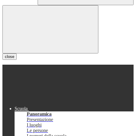
close
Scuola
Panoramica
Presentazione
I luoghi
Le persone
I numeri della scuola