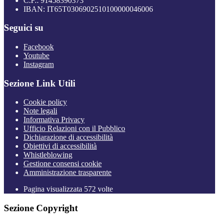
C.F.: 91458390373
IBAN: IT65T0306902510100000046006
Seguici su
Facebook
Youtube
Instagram
Sezione Link Utili
Cookie policy
Note legali
Informativa Privacy
Ufficio Relazioni con il Pubblico
Dichiarazione di accessibilità
Obiettivi di accessibilità
Whistleblowing
Gestione consensi cookie
Amministrazione trasparente
Pagina visualizzata
572
volte
Sezione Copyright