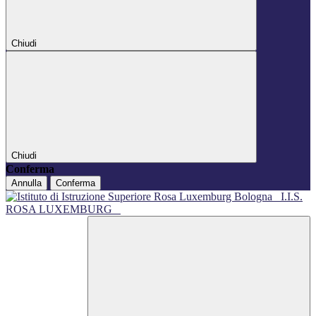
Chiudi
Chiudi
Conferma
Annulla
Conferma
I.I.S.
ROSA LUXEMBURG