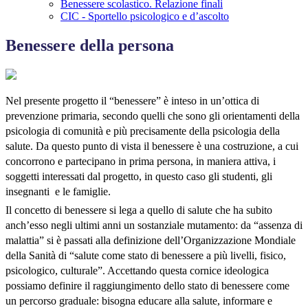
Benessere scolastico. Relazione finali
CIC - Sportello psicologico e d’ascolto
Benessere della persona
Nel presente progetto il “benessere” è inteso in un’ottica di
prevenzione primaria, secondo quelli che sono gli orientamenti della
psicologia di comunità e più precisamente della psicologia della
salute. Da questo punto di vista il benessere è una costruzione, a cui
concorrono e partecipano in prima persona, in maniera attiva, i
soggetti interessati dal progetto, in questo caso gli studenti, gli
insegnanti e le famiglie.
Il concetto di benessere si lega a quello di salute che ha subito
anch’esso negli ultimi anni un sostanziale mutamento: da “assenza di
malattia” si è passati alla definizione dell’Organizzazione Mondiale
della Sanità di “salute come stato di benessere a più livelli, fisico,
psicologico, culturale”. Accettando questa cornice ideologica
possiamo definire il raggiungimento dello stato di benessere come
un percorso graduale: bisogna educare alla salute, informare e