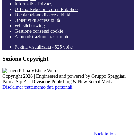
Informativa Privacy
Ufficio Relazioni con il Pubblico
Dichiarazione di accessibilità
Obiettivi di accessibilità
Whistleblowing
Gestione consensi cookie
Amministrazione trasparente
Pagina visualizzata
4525
volte
Sezione Copyright
Copyright 2026 | Engineered and powered by Gruppo Spaggiari
Parma S.p.A. | Divisione Publishing & New Social Media
Disclaimer trattamento dati personali
Back to top