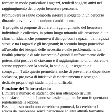
formare in modo particolare i ragazzi, renderli soggetti attivi nel
raggiungimento del proprio benessere personale.
Promuovere la salute comporta inserire il soggetto in un percorso
dinamico- evolutivo di continuo cambiamento.
Il progetto si propone di curare il raggiungimento del benessere
individuale e collettivo, in primo luogo mirando alla creazione di un
clima di fiducia, che promuova il dialogo con i ragazzi , tra i ragazzi
stessi e tra i ragazzi e gli insegnanti; in secondo luogo ponendosi
all’ascolto dei bisogni, delle necessità e delle problematiche. La
finalità principale di tale intervento è quindi il rafforzamento delle
potenzialità positive di ciascuno e il raggiungimento di un corretto e
sereno rapporto con la scuola, lo studio, gli insegnanti e i
compagni.
Tutto questo permetterà anche di prevenire la dispersione
scolastica, pro,uova di iniziative di riorientamento e sostegno
dedicate proprio agli studenti più in difficoltà.
Funzione del Tutor scolastico
Limitare il numero di studenti che non ottengono risultati
soddisfacenti durante l’anno scolastico oppure che non frequentano
regolarmente le lezioni.
Essi in questo modo non verrebbero promossi, lascerebbero la
scuola da minorenni, senza partecipare ad altre attività formative,