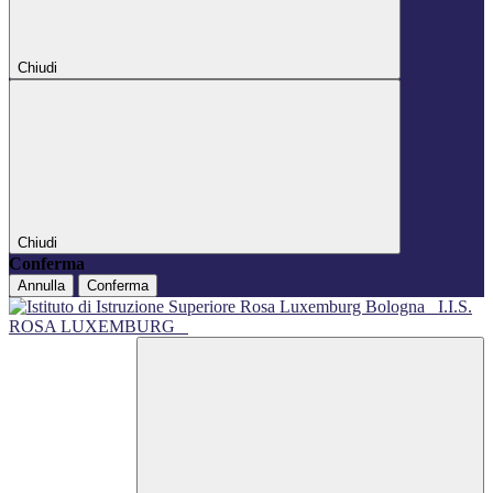
Chiudi
Chiudi
Conferma
Annulla
Conferma
I.I.S.
ROSA LUXEMBURG