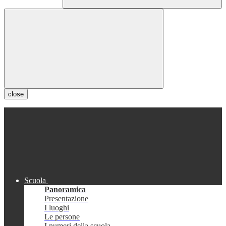
close
Scuola
Panoramica
Presentazione
I luoghi
Le persone
I numeri della scuola