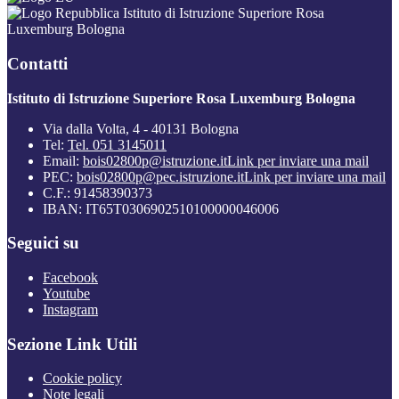
Istituto di Istruzione Superiore Rosa
Luxemburg Bologna
Contatti
Istituto di Istruzione Superiore Rosa Luxemburg Bologna
Via dalla Volta, 4 - 40131 Bologna
Tel:
Tel. 051 3145011
Email:
bois02800p@istruzione.it
Link per inviare una mail
PEC:
bois02800p@pec.istruzione.it
Link per inviare una mail
C.F.: 91458390373
IBAN: IT65T0306902510100000046006
Seguici su
Facebook
Youtube
Instagram
Sezione Link Utili
Cookie policy
Note legali