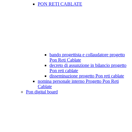
PON RETI CABLATE
bando progettista e collaudatore progetto
Pon Reti Cablate
decreto di assunzione in bilancio progetto
Pon reti cablate
disseminazione progetto Pon reti cablate
nomina personale interno Progetto Pon Reti
Cablate
Pon digital board