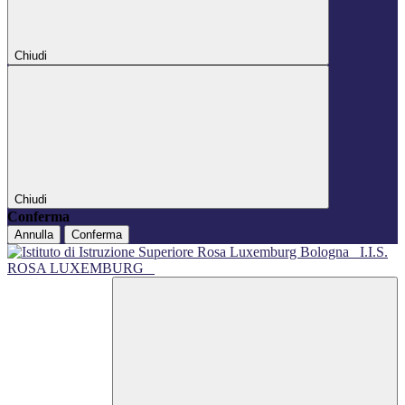
Chiudi
Chiudi
Conferma
Annulla
Conferma
I.I.S.
ROSA LUXEMBURG