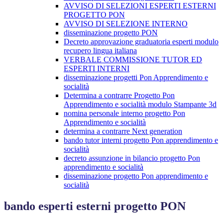
AVVISO DI SELEZIONI ESPERTI ESTERNI
PROGETTO PON
AVVISO DI SELEZIONE INTERNO
disseminazione progetto PON
Decreto approvazione graduatoria esperti modulo
recupero lingua italiana
VERBALE COMMISSIONE TUTOR ED
ESPERTI INTERNI
disseminazione progetti Pon Apprendimento e
socialità
Determina a contrarre Progetto Pon
Apprendimento e socialità modulo Stampante 3d
nomina personale interno progetto Pon
Apprendimento e socialità
determina a contrarre Next generation
bando tutor interni progetto Pon apprendimento e
socialità
decreto assunzione in bilancio progetto Pon
apprendimento e socialità
disseminazione progetto Pon apprendimento e
socialità
bando esperti esterni progetto PON