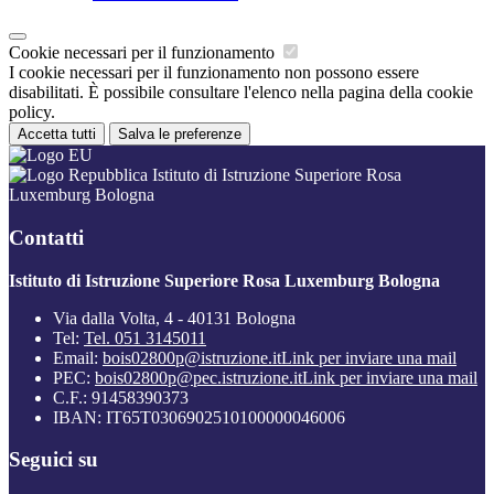
Cookie necessari per il funzionamento
I cookie necessari per il funzionamento non possono essere
disabilitati. È possibile consultare l'elenco nella pagina della cookie
policy.
Accetta tutti
Salva le preferenze
Istituto di Istruzione Superiore Rosa
Luxemburg Bologna
Contatti
Istituto di Istruzione Superiore Rosa Luxemburg Bologna
Via dalla Volta, 4 - 40131 Bologna
Tel:
Tel. 051 3145011
Email:
bois02800p@istruzione.it
Link per inviare una mail
PEC:
bois02800p@pec.istruzione.it
Link per inviare una mail
C.F.: 91458390373
IBAN: IT65T0306902510100000046006
Seguici su