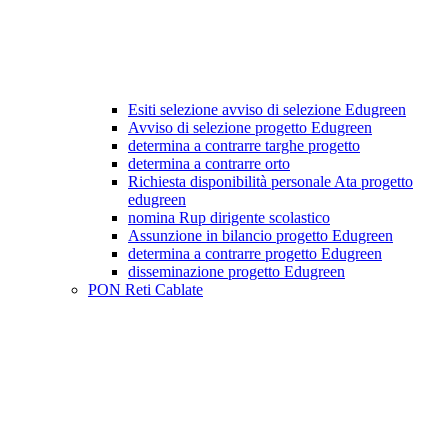
Esiti selezione avviso di selezione Edugreen
Avviso di selezione progetto Edugreen
determina a contrarre targhe progetto
determina a contrarre orto
Richiesta disponibilità personale Ata progetto
edugreen
nomina Rup dirigente scolastico
Assunzione in bilancio progetto Edugreen
determina a contrarre progetto Edugreen
disseminazione progetto Edugreen
PON Reti Cablate