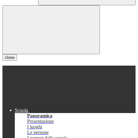
close
Scuola
Panoramica
Presentazione
I luoghi
Le persone
I numeri della scuola