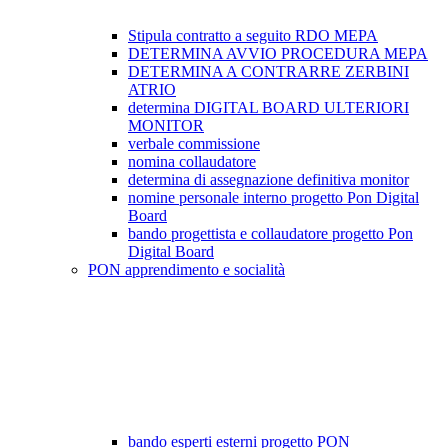
Stipula contratto a seguito RDO MEPA
DETERMINA AVVIO PROCEDURA MEPA
DETERMINA A CONTRARRE ZERBINI
ATRIO
determina DIGITAL BOARD ULTERIORI
MONITOR
verbale commissione
nomina collaudatore
determina di assegnazione definitiva monitor
nomine personale interno progetto Pon Digital
Board
bando progettista e collaudatore progetto Pon
Digital Board
PON apprendimento e socialità
bando esperti esterni progetto PON