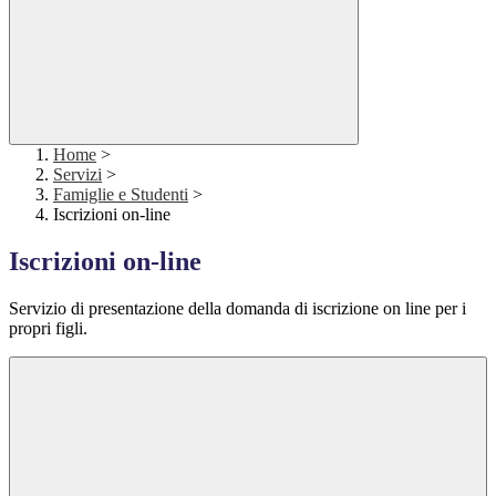
Home
>
Servizi
>
Famiglie e Studenti
>
Iscrizioni on-line
Iscrizioni on-line
Servizio di presentazione della domanda di iscrizione on line per i
propri figli.