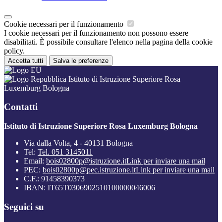
Cookie necessari per il funzionamento
I cookie necessari per il funzionamento non possono essere
disabilitati. È possibile consultare l'elenco nella pagina della cookie
policy.
Accetta tutti
Salva le preferenze
Istituto di Istruzione Superiore Rosa
Luxemburg Bologna
Contatti
Istituto di Istruzione Superiore Rosa Luxemburg Bologna
Via dalla Volta, 4 - 40131 Bologna
Tel:
Tel. 051 3145011
Email:
bois02800p@istruzione.it
Link per inviare una mail
PEC:
bois02800p@pec.istruzione.it
Link per inviare una mail
C.F.: 91458390373
IBAN: IT65T0306902510100000046006
Seguici su