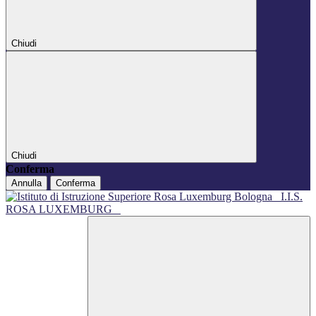
Chiudi
Chiudi
Conferma
Annulla
Conferma
I.I.S.
ROSA LUXEMBURG