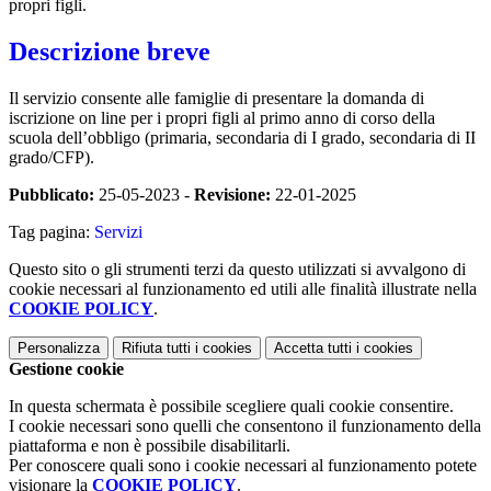
propri figli.
Descrizione breve
Il servizio consente alle famiglie di presentare la domanda di
iscrizione on line per i propri figli al primo anno di corso della
scuola dell’obbligo (primaria, secondaria di I grado, secondaria di II
grado/CFP).
Pubblicato:
25-05-2023 -
Revisione:
22-01-2025
Tag pagina:
Servizi
Questo sito o gli strumenti terzi da questo utilizzati si avvalgono di
cookie necessari al funzionamento ed utili alle finalità illustrate nella
COOKIE POLICY
.
Personalizza
Rifiuta tutti
i cookies
Accetta tutti
i cookies
Gestione cookie
In questa schermata è possibile scegliere quali cookie consentire.
I cookie necessari sono quelli che consentono il funzionamento della
piattaforma e non è possibile disabilitarli.
Per conoscere quali sono i cookie necessari al funzionamento potete
visionare la
COOKIE POLICY
.