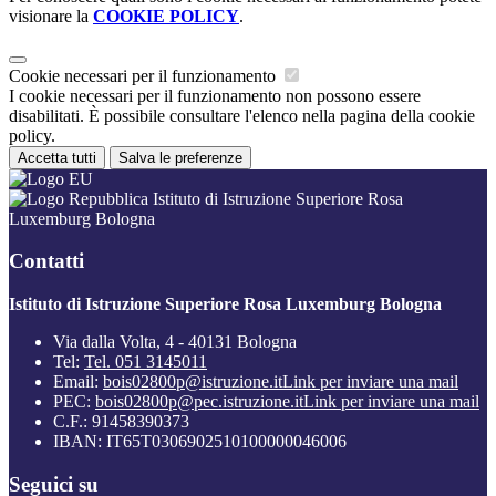
visionare la
COOKIE POLICY
.
Cookie necessari per il funzionamento
I cookie necessari per il funzionamento non possono essere
disabilitati. È possibile consultare l'elenco nella pagina della cookie
policy.
Accetta tutti
Salva le preferenze
Istituto di Istruzione Superiore Rosa
Luxemburg Bologna
Contatti
Istituto di Istruzione Superiore Rosa Luxemburg Bologna
Via dalla Volta, 4 - 40131 Bologna
Tel:
Tel. 051 3145011
Email:
bois02800p@istruzione.it
Link per inviare una mail
PEC:
bois02800p@pec.istruzione.it
Link per inviare una mail
C.F.: 91458390373
IBAN: IT65T0306902510100000046006
Seguici su