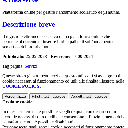
A cosa serve
Piattaforma online per gestire l’andamento scolastico degli alunni.
Descrizione breve
Il registro elettronico scolastico è una piattaforma online che
permette al docente di inserire i principali dati sull’andamento
scolastico dei propri alunni.
Pubblicato:
25-05-2023 -
Revisione:
17-09-2024
Tag pagina:
Servizi
Questo sito o gli strumenti terzi da questo utilizzati si avvalgono di
cookie necessari al funzionamento ed utili alle finalità illustrate nella
COOKIE POLICY
.
Personalizza
Rifiuta tutti
i cookies
Accetta tutti
i cookies
Gestione cookie
In questa schermata è possibile scegliere quali cookie consentire.
I cookie necessari sono quelli che consentono il funzionamento della
piattaforma e non è possibile disabilitarli.
Per conoscere quali sono i cookie necessari al funzionamento potete