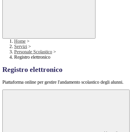
Home
>
Servizi
>
Personale Scolastico
>
Registro elettronico
Registro elettronico
Piattaforma online per gestire l'andamento scolastico degli alunni.