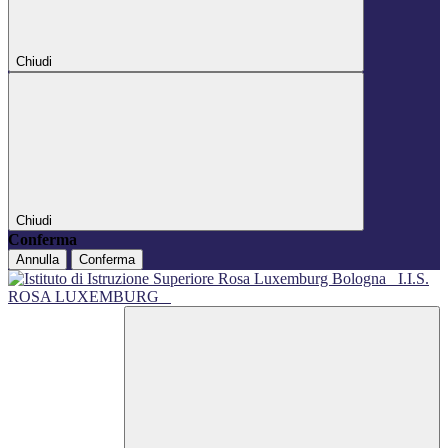
Chiudi
Chiudi
Conferma
Annulla
Conferma
I.I.S.
ROSA LUXEMBURG