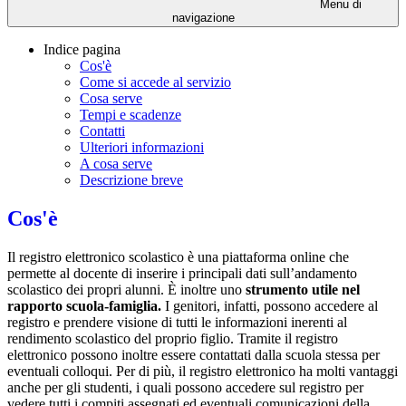
Menu di
navigazione
Indice pagina
Cos'è
Come si accede al servizio
Cosa serve
Tempi e scadenze
Contatti
Ulteriori informazioni
A cosa serve
Descrizione breve
Cos'è
Il registro elettronico scolastico è una piattaforma online che
permette al docente di inserire i principali dati sull’andamento
scolastico dei propri alunni. È inoltre uno
strumento utile nel
rapporto scuola-famiglia.
I genitori, infatti, possono accedere al
registro e prendere visione di tutti le informazioni inerenti al
rendimento scolastico del proprio figlio. Tramite il registro
elettronico possono inoltre essere contattati dalla scuola stessa per
eventuali colloqui. Per di più, il registro elettronico ha molti vantaggi
anche per gli studenti, i quali possono accedere sul registro per
vedere tutti i compiti assegnati ed eventuali comunicazioni della