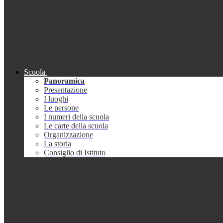
Scuola
Panoramica
Presentazione
I luoghi
Le persone
I numeri della scuola
Le carte della scuola
Organizzazione
La storia
Consiglio di Istituto