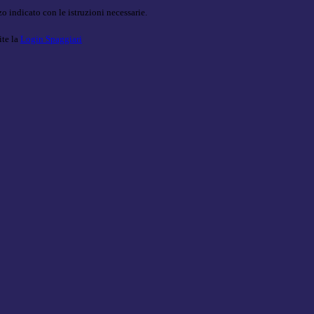
o indicato con le istruzioni necessarie.
ite la
Login Spaggiari