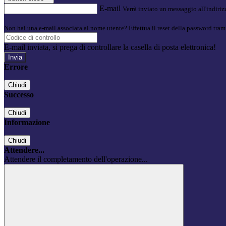
E-mail
Verrà inviato un messaggio all'indirizz
Non hai una e-mail associata al nome utente? Effettua il reset della password tram
E-mail inviata, si prega di controllare la casella di posta elettronica!
Errore
Chiudi
Successo
Chiudi
Informazione
Chiudi
Attendere...
Attendere il completamento dell'operazione...