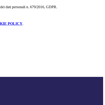
ne dei dati personali n. 679/2016, GDPR.
KIE POLICY
.