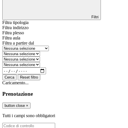
Filtri
Filtra tipologia
Filtra indirizzo
Filtra plesso
Filtra aula
Filtra a partire dal
Cerca
Reset filtro
Caricamento...
Prenotazione
button close
×
Tutti i campi sono obbligatori