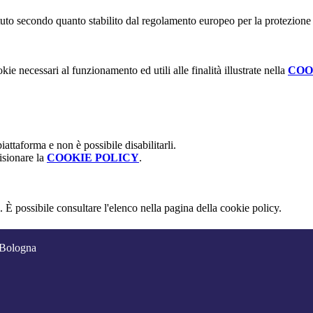
stituto secondo quanto stabilito dal regolamento europeo per la protezio
kie necessari al funzionamento ed utili alle finalità illustrate nella
COO
attaforma e non è possibile disabilitarli.
isionare la
COOKIE POLICY
.
 È possibile consultare l'elenco nella pagina della cookie policy.
 Bologna