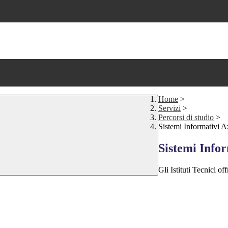
Home
>
Servizi
>
Percorsi di studio
>
Sistemi Informativi A
Sistemi Infor
Gli Istituti Tecnici of