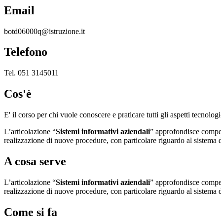
Email
botd06000q@istruzione.it
Telefono
Tel. 051 3145011
Cos'è
E' il corso per chi vuole conoscere e praticare tutti gli aspetti tecnolo
L’articolazione “
Sistemi informativi aziendali
” approfondisce compete
realizzazione di nuove procedure, con particolare riguardo al sistema d
A cosa serve
L’articolazione “
Sistemi informativi aziendali
” approfondisce compete
realizzazione di nuove procedure, con particolare riguardo al sistema d
Come si fa