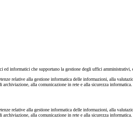
gici ed informatici che supportano la gestione degli uffici amministrativi,
nze relative alla gestione informatica delle informazioni, alla valutazion
i archiviazione, alla comunicazione in rete e alla sicurezza informatica.
nze relative alla gestione informatica delle informazioni, alla valutazion
i archiviazione, alla comunicazione in rete e alla sicurezza informatica.