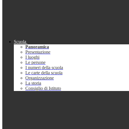
Scuola
Panoramica
Presentazione
I luoghi
Le persone
I numeri della scuola
Le carte della scuola
Organizzazione
La storia
Consiglio di Istituto