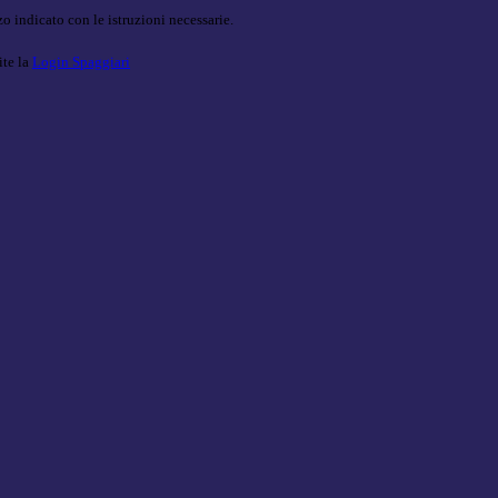
o indicato con le istruzioni necessarie.
ite la
Login Spaggiari