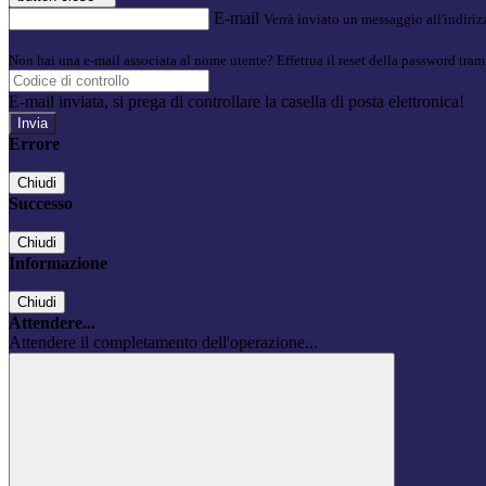
E-mail
Verrà inviato un messaggio all'indirizz
Non hai una e-mail associata al nome utente? Effettua il reset della password tram
E-mail inviata, si prega di controllare la casella di posta elettronica!
Errore
Chiudi
Successo
Chiudi
Informazione
Chiudi
Attendere...
Attendere il completamento dell'operazione...