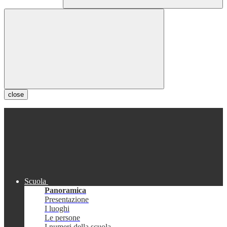
close
Scuola
Panoramica
Presentazione
I luoghi
Le persone
I numeri della scuola