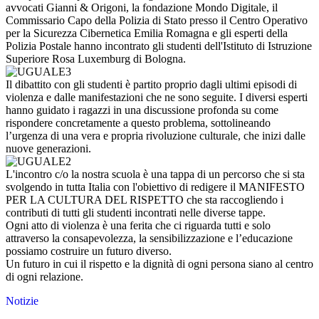
avvocati Gianni & Origoni, la fondazione Mondo Digitale, il
Commissario Capo della Polizia di Stato presso il Centro Operativo
per la Sicurezza Cibernetica Emilia Romagna e gli esperti della
Polizia Postale
hanno incontrato gli studenti dell'Istituto di Istruzione
Superiore Rosa Luxemburg di Bologna.
Il dibattito con gli studenti è partito proprio dagli ultimi episodi di
violenza e dalle manifestazioni che ne sono seguite. I diversi esperti
hanno guidato i ragazzi in una discussione profonda su come
rispondere concretamente a questo problema, sottolineando
l’urgenza di una vera e propria rivoluzione culturale, che inizi dalle
nuove generazioni.
L'incontro c/o la nostra scuola è una tappa di un percorso che si sta
svolgendo in tutta Italia con l'obiettivo di redigere il MANIFESTO
PER LA CULTURA DEL RISPETTO che sta raccogliendo i
contributi di tutti gli studenti incontrati nelle diverse tappe.
Ogni atto di violenza è una ferita che ci riguarda tutti e solo
attraverso la consapevolezza, la sensibilizzazione e l’educazione
possiamo costruire un futuro diverso.
Un futuro in cui il rispetto e la dignità di ogni persona siano al centro
di ogni relazione.
Notizie