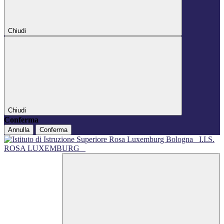
Chiudi
Chiudi
Conferma
Annulla
Conferma
I.I.S.
ROSA LUXEMBURG