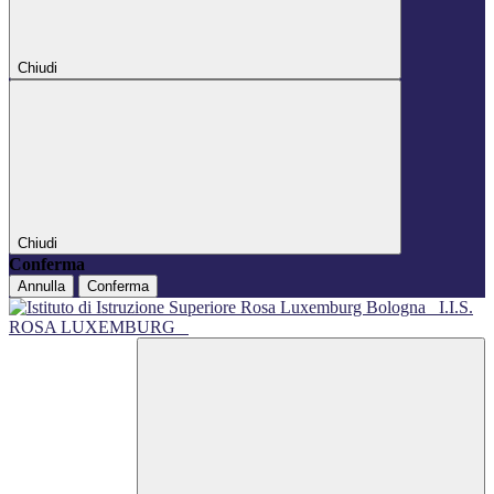
Chiudi
Chiudi
Conferma
Annulla
Conferma
I.I.S.
ROSA LUXEMBURG