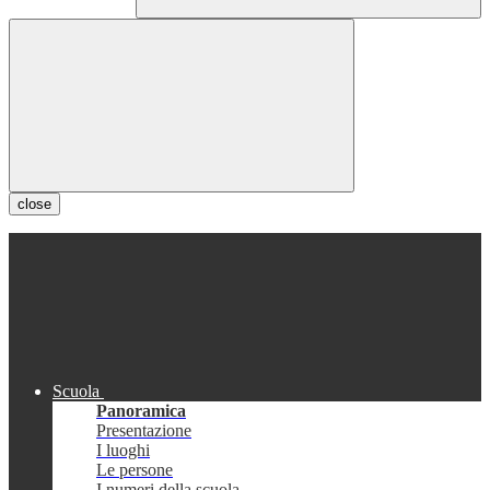
close
Scuola
Panoramica
Presentazione
I luoghi
Le persone
I numeri della scuola