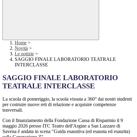
Home
>
Novità
>
Le notizie
>
SAGGIO FINALE LABORATORIO TEATRALE
INTERCLASSE
SAGGIO FINALE LABORATORIO
TEATRALE INTERCLASSE
La scuola di pomeriggio, la scuola vissuta a 360° dai nostri studenti
per costruire nuove reti di relazione e acquisire competenze
trasversali.
Con il finanziamento della Fondazione Cassa di Risparmio il 9
maggio 2026 presso ITC Teatro dell'Argine a San Lazzaro di
Savena è andata in scena "Guida esaustiva (ed esausta ed esaurita)
sulla Generazione Z"