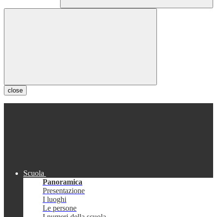
close
Scuola
Panoramica
Presentazione
I luoghi
Le persone
I numeri della scuola