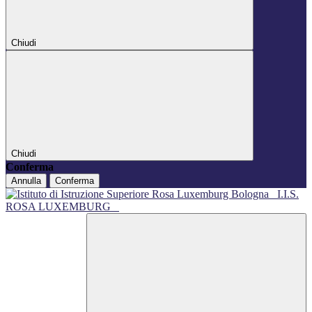
Chiudi
Chiudi
Conferma
Annulla
Conferma
I.I.S.
ROSA LUXEMBURG