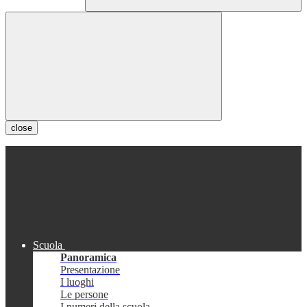
close
Scuola
Panoramica
Presentazione
I luoghi
Le persone
I numeri della scuola