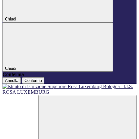
Chiudi
Chiudi
Conferma
Annulla
Conferma
I.I.S.
ROSA LUXEMBURG