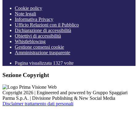
Cookie policy
Note legali
Informativa Privacy
Ufficio Relazioni con il Pubblico
Dichiarazione di accessibilità
Obiettivi di accessibilità
Whistleblowing
Gestione consensi cookie
Amministrazione trasparente
Pagina visualizzata
1327
volte
Sezione Copyright
Copyright 2026 | Engineered and powered by Gruppo Spaggiari
Parma S.p.A. | Divisione Publishing & New Social Media
Disclaimer trattamento dati personali