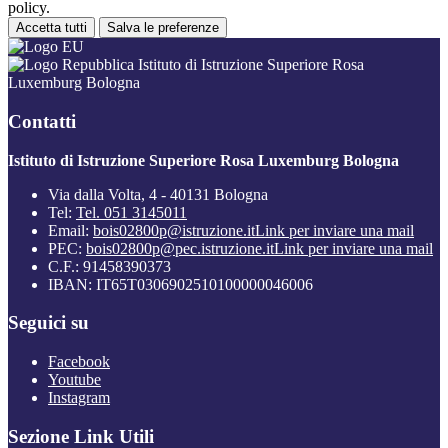
policy.
Accetta tutti
Salva le preferenze
Istituto di Istruzione Superiore Rosa
Luxemburg Bologna
Contatti
Istituto di Istruzione Superiore Rosa Luxemburg Bologna
Via dalla Volta, 4 - 40131 Bologna
Tel:
Tel. 051 3145011
Email:
bois02800p@istruzione.it
Link per inviare una mail
PEC:
bois02800p@pec.istruzione.it
Link per inviare una mail
C.F.: 91458390373
IBAN: IT65T0306902510100000046006
Seguici su
Facebook
Youtube
Instagram
Sezione Link Utili