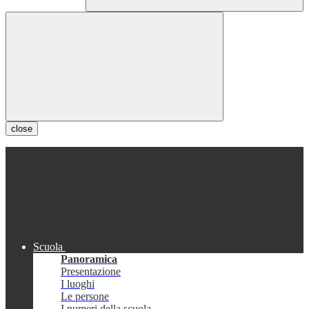
close
Scuola
Panoramica
Presentazione
I luoghi
Le persone
I numeri della scuola