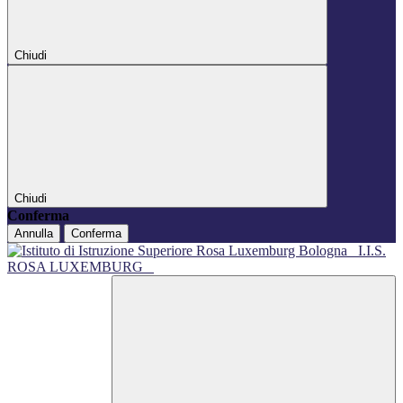
Chiudi
Chiudi
Conferma
Annulla
Conferma
I.I.S.
ROSA LUXEMBURG