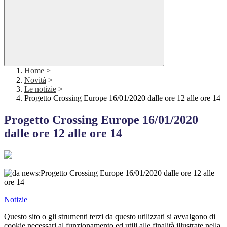
Home
>
Novità
>
Le notizie
>
Progetto Crossing Europe 16/01/2020 dalle ore 12 alle ore 14
Progetto Crossing Europe 16/01/2020
dalle ore 12 alle ore 14
Notizie
Questo sito o gli strumenti terzi da questo utilizzati si avvalgono di
cookie necessari al funzionamento ed utili alle finalità illustrate nella