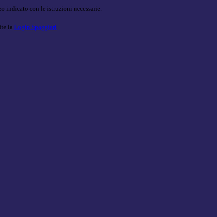
o indicato con le istruzioni necessarie.
ite la
Login Spaggiari