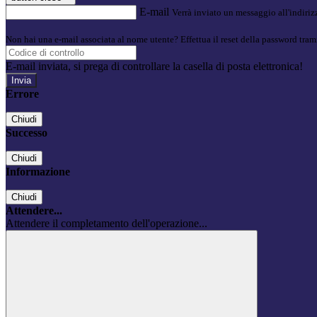
E-mail
Verrà inviato un messaggio all'indirizz
Non hai una e-mail associata al nome utente? Effettua il reset della password tram
E-mail inviata, si prega di controllare la casella di posta elettronica!
Errore
Chiudi
Successo
Chiudi
Informazione
Chiudi
Attendere...
Attendere il completamento dell'operazione...