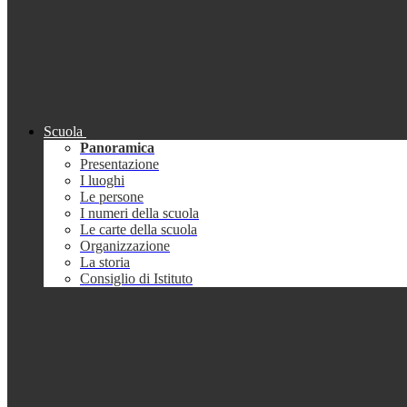
Scuola
Panoramica
Presentazione
I luoghi
Le persone
I numeri della scuola
Le carte della scuola
Organizzazione
La storia
Consiglio di Istituto