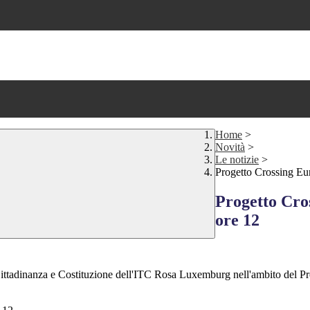
Home
>
Novità
>
Le notizie
>
Progetto Crossing Eur
Progetto Cros
ore 12
Cittadinanza e Costituzione dell'ITC Rosa Luxemburg nell'ambito del Prog