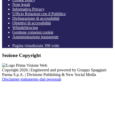
Note legali
Informativa Privacy
Ufficio Relazioni con il Pubblico
Dichiarazione di accessibilità
Obiettivi di accessibilità
Whistleblowing
Gestione consensi cookie
Amministrazione trasparente
Pagina visualizzata
398
volte
Sezione Copyright
Copyright 2026 | Engineered and powered by Gruppo Spaggiari
Parma S.p.A. | Divisione Publishing & New Social Media
Disclaimer trattamento dati personali