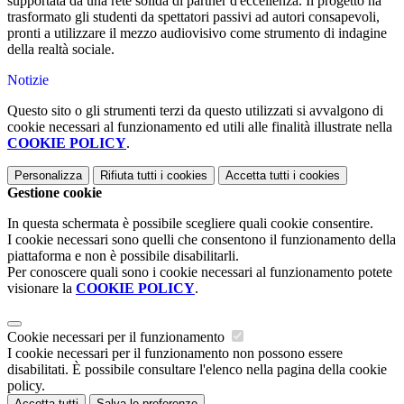
supportata da una rete solida di partner d'eccellenza. Il progetto ha
trasformato gli studenti da spettatori passivi ad autori consapevoli,
pronti a utilizzare il mezzo audiovisivo come strumento di indagine
della realtà sociale.
Notizie
Questo sito o gli strumenti terzi da questo utilizzati si avvalgono di
cookie necessari al funzionamento ed utili alle finalità illustrate nella
COOKIE POLICY
.
Personalizza
Rifiuta tutti
i cookies
Accetta tutti
i cookies
Gestione cookie
In questa schermata è possibile scegliere quali cookie consentire.
I cookie necessari sono quelli che consentono il funzionamento della
piattaforma e non è possibile disabilitarli.
Per conoscere quali sono i cookie necessari al funzionamento potete
visionare la
COOKIE POLICY
.
Cookie necessari per il funzionamento
I cookie necessari per il funzionamento non possono essere
disabilitati. È possibile consultare l'elenco nella pagina della cookie
policy.
Accetta tutti
Salva le preferenze