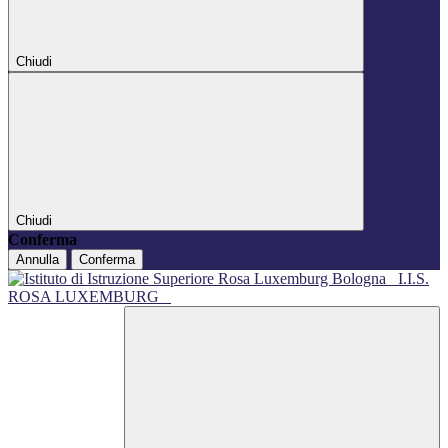
Chiudi
Chiudi
Conferma
Annulla
Conferma
I.I.S.
ROSA LUXEMBURG