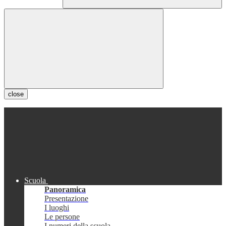
close
Scuola
Panoramica
Presentazione
I luoghi
Le persone
I numeri della scuola