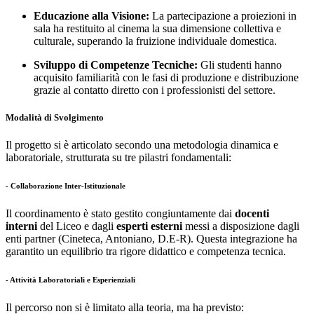
Educazione alla Visione:
La partecipazione a proiezioni in
sala ha restituito al cinema la sua dimensione collettiva e
culturale, superando la fruizione individuale domestica.
Sviluppo di Competenze Tecniche:
Gli studenti hanno
acquisito familiarità con le fasi di produzione e distribuzione
grazie al contatto diretto con i professionisti del settore.
Modalità di Svolgimento
Il progetto si è articolato secondo una metodologia dinamica e
laboratoriale, strutturata su tre pilastri fondamentali:
- Collaborazione Inter-Istituzionale
Il coordinamento è stato gestito congiuntamente dai
docenti
interni
del Liceo e dagli
esperti esterni
messi a disposizione dagli
enti partner (Cineteca, Antoniano, D.E-R). Questa integrazione ha
garantito un equilibrio tra rigore didattico e competenza tecnica.
- Attività Laboratoriali e Esperienziali
Il percorso non si è limitato alla teoria, ma ha previsto: