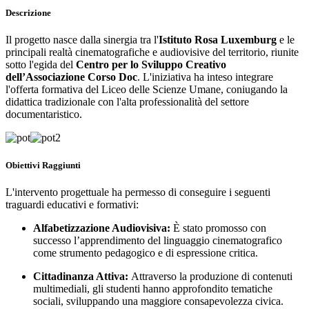
Descrizione
Il progetto nasce dalla sinergia tra l'
Istituto Rosa Luxemburg
e le
principali realtà cinematografiche e audiovisive del territorio, riunite
sotto l'egida del
Centro per lo Sviluppo Creativo
dell’Associazione Corso Doc
. L'iniziativa ha inteso integrare
l'offerta formativa del Liceo delle Scienze Umane, coniugando la
didattica tradizionale con l'alta professionalità del settore
documentaristico.
Obiettivi Raggiunti
L'intervento progettuale ha permesso di conseguire i seguenti
traguardi educativi e formativi:
Alfabetizzazione Audiovisiva:
È stato promosso con
successo l’apprendimento del linguaggio cinematografico
come strumento pedagogico e di espressione critica.
Cittadinanza Attiva:
Attraverso la produzione di contenuti
multimediali, gli studenti hanno approfondito tematiche
sociali, sviluppando una maggiore consapevolezza civica.