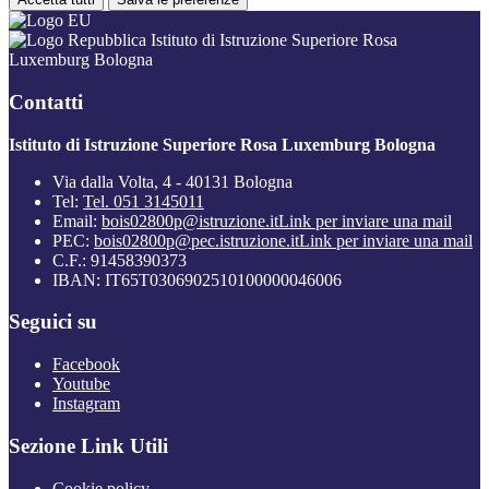
Istituto di Istruzione Superiore Rosa
Luxemburg Bologna
Contatti
Istituto di Istruzione Superiore Rosa Luxemburg Bologna
Via dalla Volta, 4 - 40131 Bologna
Tel:
Tel. 051 3145011
Email:
bois02800p@istruzione.it
Link per inviare una mail
PEC:
bois02800p@pec.istruzione.it
Link per inviare una mail
C.F.: 91458390373
IBAN: IT65T0306902510100000046006
Seguici su
Facebook
Youtube
Instagram
Sezione Link Utili
Cookie policy