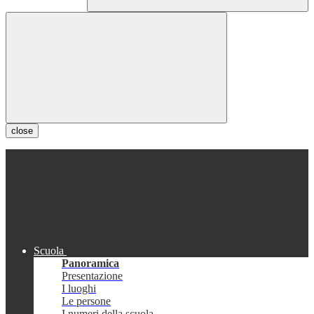
close
Scuola
Panoramica
Presentazione
I luoghi
Le persone
I numeri della scuola