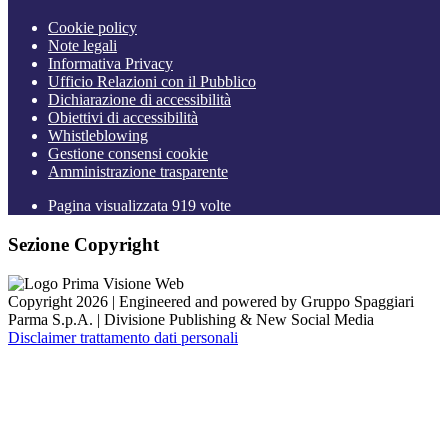
Cookie policy
Note legali
Informativa Privacy
Ufficio Relazioni con il Pubblico
Dichiarazione di accessibilità
Obiettivi di accessibilità
Whistleblowing
Gestione consensi cookie
Amministrazione trasparente
Pagina visualizzata
919
volte
Sezione Copyright
Copyright 2026 | Engineered and powered by Gruppo Spaggiari
Parma S.p.A. | Divisione Publishing & New Social Media
Disclaimer trattamento dati personali