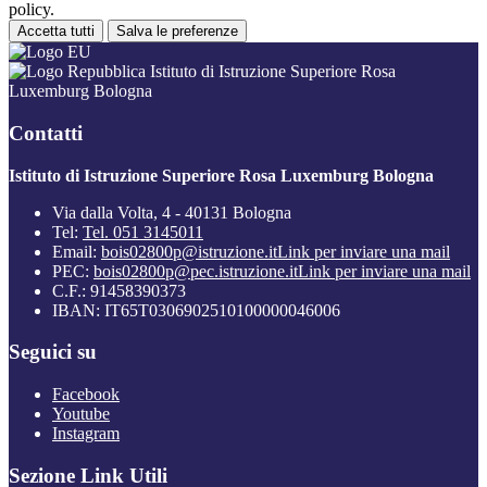
policy.
Accetta tutti
Salva le preferenze
Istituto di Istruzione Superiore Rosa
Luxemburg Bologna
Contatti
Istituto di Istruzione Superiore Rosa Luxemburg Bologna
Via dalla Volta, 4 - 40131 Bologna
Tel:
Tel. 051 3145011
Email:
bois02800p@istruzione.it
Link per inviare una mail
PEC:
bois02800p@pec.istruzione.it
Link per inviare una mail
C.F.: 91458390373
IBAN: IT65T0306902510100000046006
Seguici su
Facebook
Youtube
Instagram
Sezione Link Utili