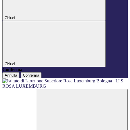
Chiudi
Chiudi
Conferma
Annulla
Conferma
I.I.S.
ROSA LUXEMBURG