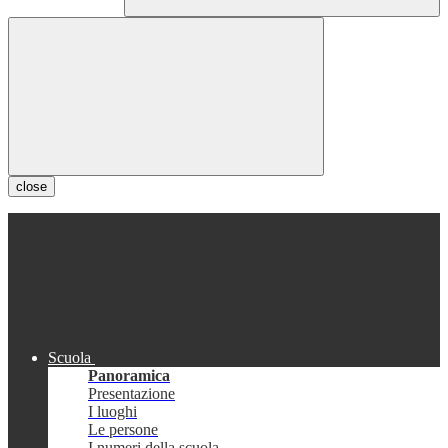
close
Scuola
Panoramica
Presentazione
I luoghi
Le persone
I numeri della scuola