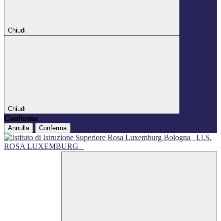
Chiudi
Chiudi
Conferma
Annulla
Conferma
I.I.S.
ROSA LUXEMBURG