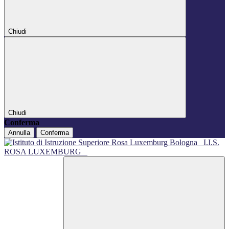
Chiudi
Chiudi
Conferma
Annulla
Conferma
I.I.S.
ROSA LUXEMBURG