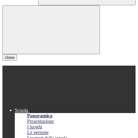
close
Scuola
Panoramica
Presentazione
I luoghi
Le persone
I numeri della scuola