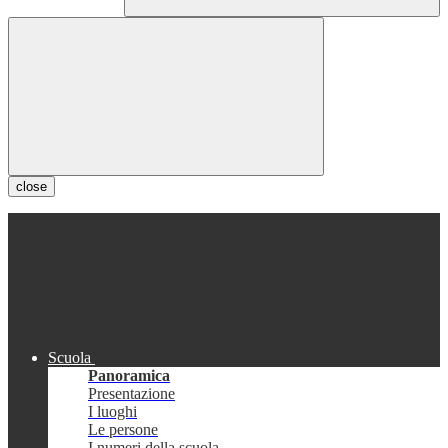
close
Scuola
Panoramica
Presentazione
I luoghi
Le persone
I numeri della scuola