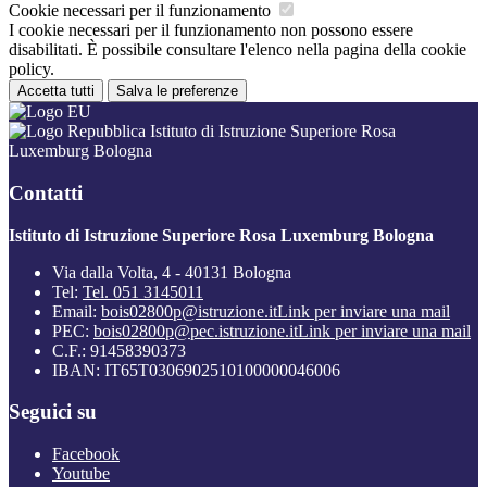
Cookie necessari per il funzionamento
I cookie necessari per il funzionamento non possono essere
disabilitati. È possibile consultare l'elenco nella pagina della cookie
policy.
Accetta tutti
Salva le preferenze
Istituto di Istruzione Superiore Rosa
Luxemburg Bologna
Contatti
Istituto di Istruzione Superiore Rosa Luxemburg Bologna
Via dalla Volta, 4 - 40131 Bologna
Tel:
Tel. 051 3145011
Email:
bois02800p@istruzione.it
Link per inviare una mail
PEC:
bois02800p@pec.istruzione.it
Link per inviare una mail
C.F.: 91458390373
IBAN: IT65T0306902510100000046006
Seguici su
Facebook
Youtube