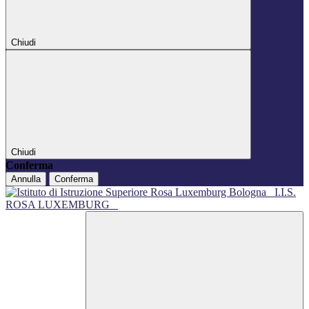
Chiudi
Chiudi
Conferma
Annulla
Conferma
I.I.S.
ROSA LUXEMBURG