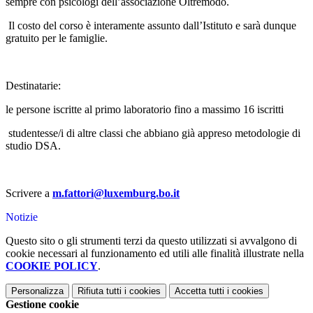
sempre con psicologi dell’associazione Oltremodo.
Il costo del corso è interamente assunto dall’Istituto e sarà dunque
gratuito per le famiglie.
Destinatarie:
le persone iscritte al primo laboratorio
fino a massimo 16 iscritti
studentesse/i di altre classi che abbiano già appreso metodologie di
studio DSA.
Scrivere a
m.fattori@luxemburg.bo.it
Notizie
Questo sito o gli strumenti terzi da questo utilizzati si avvalgono di
cookie necessari al funzionamento ed utili alle finalità illustrate nella
COOKIE POLICY
.
Personalizza
Rifiuta tutti
i cookies
Accetta tutti
i cookies
Gestione cookie