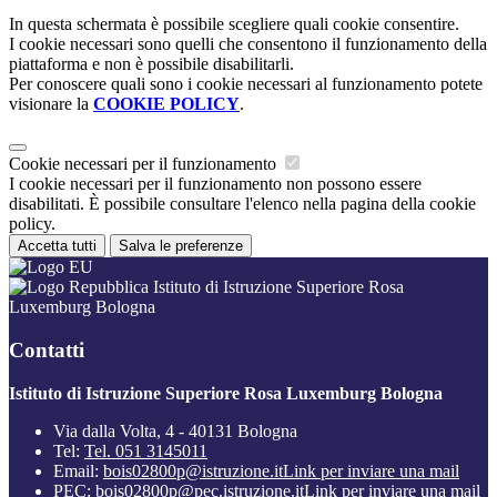
In questa schermata è possibile scegliere quali cookie consentire.
I cookie necessari sono quelli che consentono il funzionamento della
piattaforma e non è possibile disabilitarli.
Per conoscere quali sono i cookie necessari al funzionamento potete
visionare la
COOKIE POLICY
.
Cookie necessari per il funzionamento
I cookie necessari per il funzionamento non possono essere
disabilitati. È possibile consultare l'elenco nella pagina della cookie
policy.
Accetta tutti
Salva le preferenze
Istituto di Istruzione Superiore Rosa
Luxemburg Bologna
Contatti
Istituto di Istruzione Superiore Rosa Luxemburg Bologna
Via dalla Volta, 4 - 40131 Bologna
Tel:
Tel. 051 3145011
Email:
bois02800p@istruzione.it
Link per inviare una mail
PEC:
bois02800p@pec.istruzione.it
Link per inviare una mail