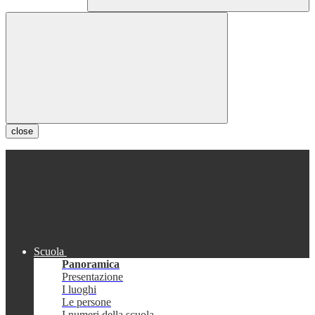
close
Scuola
Panoramica
Presentazione
I luoghi
Le persone
I numeri della scuola