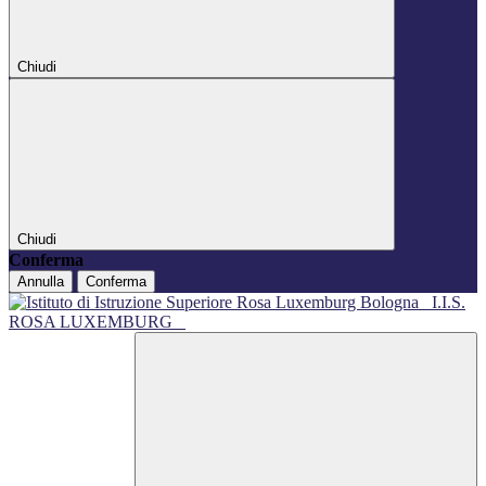
Chiudi
Chiudi
Conferma
Annulla
Conferma
I.I.S.
ROSA LUXEMBURG